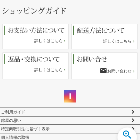
ペー
ジト
ップ
へ
詳しくはこちら
詳しくはこちら
email
詳しくはこちら
お問い合わせ
ご利用ガイド
錦屋の思い
特定商取引法に基づく表示
個人情報の取扱