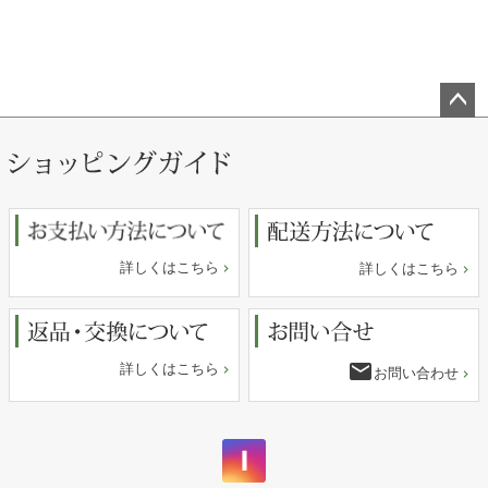
ペー
ジト
ップ
へ
詳しくはこちら
詳しくはこちら
email
詳しくはこちら
お問い合わせ