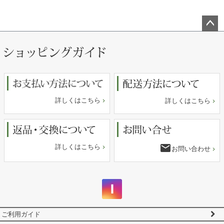
ペー
ジト
ップ
へ
詳しくはこちら
詳しくはこちら
email
詳しくはこちら
お問い合わせ
ご利用ガイド