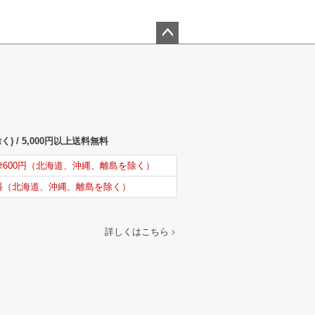
ペー
ジト
ップ
へ
) / 5,000円以上送料無料
律600円（北海道、沖縄、離島を除く）
料（北海道、沖縄、離島を除く）
詳しくはこちら