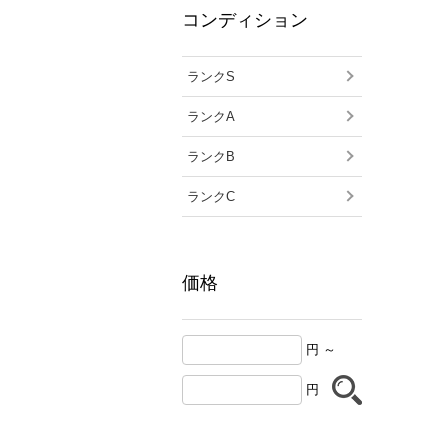
コンディション
ランクS
ランクA
ランクB
ランクC
価格
円 ～
円