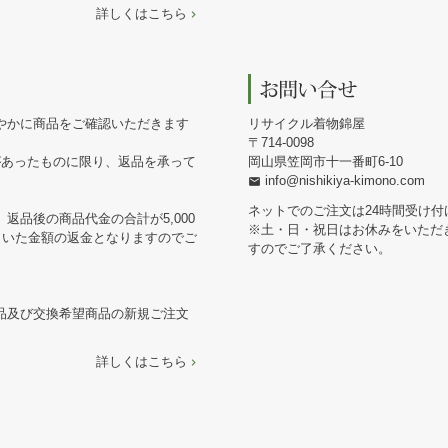
詳しくはこちら
やかに商品をご確認いただきます
リサイクル着物錦屋
714-0098
があったものに限り、返品を承って
岡山県笠岡市十一番町6-10
info@nishikiya-kimono.com
ネットでのご注文は24時間受け付
返品後の商品代金の合計が5,000
※土・日・祝日はお休みをいただ
引いた金額の返金となりますのでご
すのでご了承ください。
品及び交換希望商品の新規ご注文
詳しくはこちら