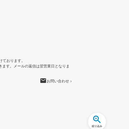
けております。
きます。メールの返信は翌営業日となりま
email
お問い合わせ
絞り込み