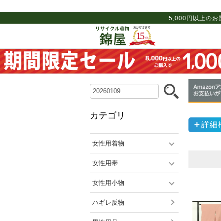
5,000円以上の
カテゴリ
詳細
女性用着物
女性用帯
女性用小物
ハギレ反物