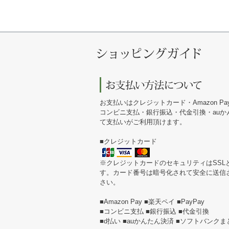
お支払いはクレジットカード・Amazon Pa
コンビニ支払・銀行振込・代金引換・au
て支払いがご利用頂けます。
■クレジットカード
※クレジットカードのセキュリティはSSL
す。カード番号は暗号化されて安全に送信
さい。
■Amazon Pay ■楽天ペイ ■PayPay
■コンビニ支払 ■銀行振込 ■代金引換
■d払い ■auかんたん決済 ■ソフトバンク