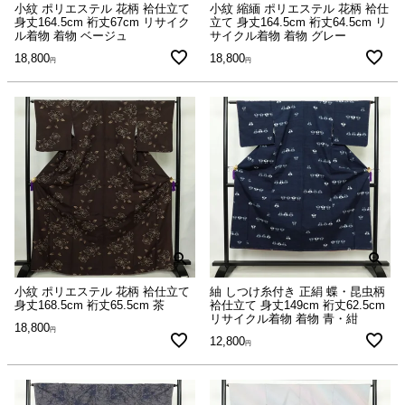
小紋 ポリエステル 花柄 袷仕立て
小紋 縮緬 ポリエステル 花柄 袷仕
身丈164.5cm 裄丈67cm リサイク
立て 身丈164.5cm 裄丈64.5cm リ
ル着物 着物 ベージュ
サイクル着物 着物 グレー
18,800
18,800
小紋 ポリエステル 花柄 袷仕立て
紬 しつけ糸付き 正絹 蝶・昆虫柄
身丈168.5cm 裄丈65.5cm 茶
袷仕立て 身丈149cm 裄丈62.5cm
リサイクル着物 着物 青・紺
18,800
12,800