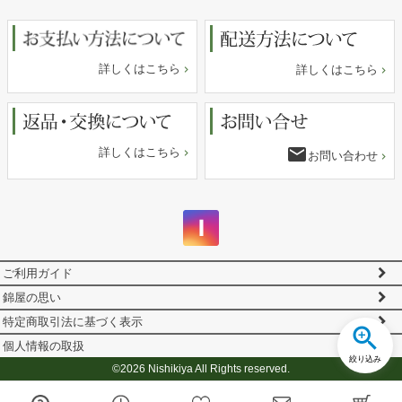
へ
詳しくはこちら
詳しくはこちら
email
詳しくはこちら
お問い合わせ
ご利用ガイド
錦屋の思い
特定商取引法に基づく表示
個人情報の取扱
絞り込み
©2026 Nishikiya All Rights reserved.