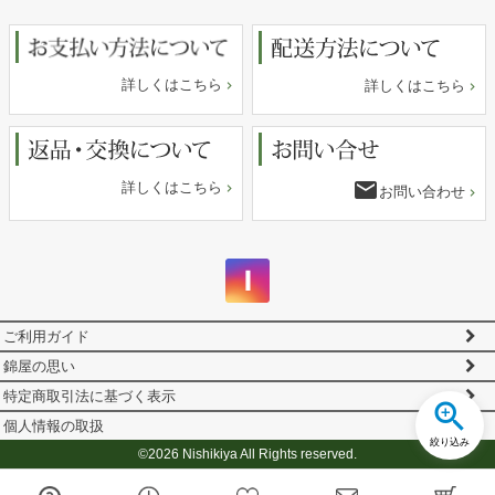
へ
詳しくはこちら
詳しくはこちら
email
詳しくはこちら
お問い合わせ
ご利用ガイド
錦屋の思い
特定商取引法に基づく表示
個人情報の取扱
絞り込み
©2026 Nishikiya All Rights reserved.