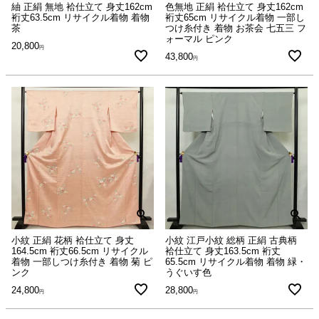
紬 正絹 無地 袷仕立て 身丈162cm
色無地 正絹 袷仕立て 身丈162cm
裄丈63.5cm リサイクル着物 着物
裄丈65cm リサイクル着物 一部し
茶
つけ糸付き 着物 お茶会 七五三 フ
ォーマル ピンク
20,800
43,800
小紋 正絹 花柄 袷仕立て 身丈
小紋 江戸小紋 総柄 正絹 古典柄
164.5cm 裄丈66.5cm リサイクル
袷仕立て 身丈163.5cm 裄丈
着物 一部しつけ糸付き 着物 菊 ピ
65.5cm リサイクル着物 着物 緑・
ンク
うぐいす色
24,800
28,800