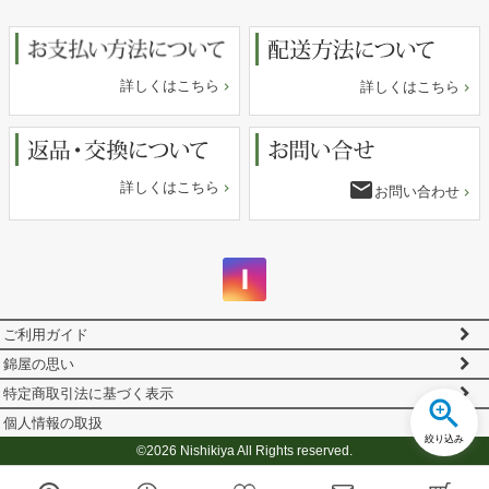
へ
詳しくはこちら
詳しくはこちら
email
詳しくはこちら
お問い合わせ
ご利用ガイド
錦屋の思い
特定商取引法に基づく表示
個人情報の取扱
絞り込み
©2026 Nishikiya All Rights reserved.