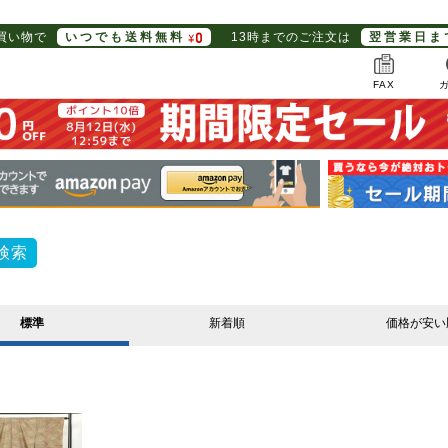
お買い物で
いつでも送料無料
13時までのご注文は
翌営業日ま
FAX
検索
標準
新着順
価格が安い