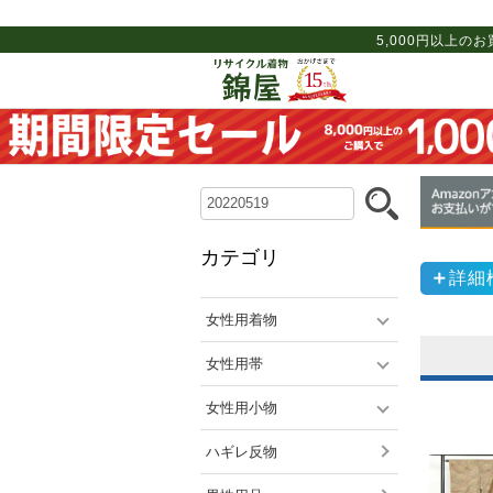
5,000円以上の
カテゴリ
詳細
女性用着物
女性用帯
女性用小物
ハギレ反物