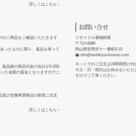
詳しくはこちら
やかに商品をご確認いただきます
リサイクル着物錦屋
714-0098
があったものに限り、返品を承って
岡山県笠岡市十一番町6-10
info@nishikiya-kimono.com
ネットでのご注文は24時間受け付
返品後の商品代金の合計が5,000
※土・日・祝日はお休みをいただ
引いた金額の返金となりますのでご
すのでご了承ください。
品及び交換希望商品の新規ご注文
詳しくはこちら