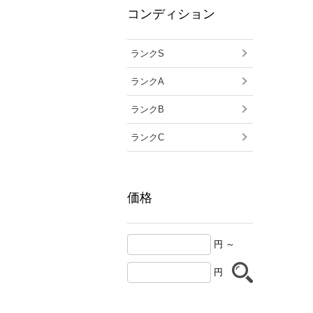
コンディション
ランクS
ランクA
ランクB
ランクC
価格
円 ～
円