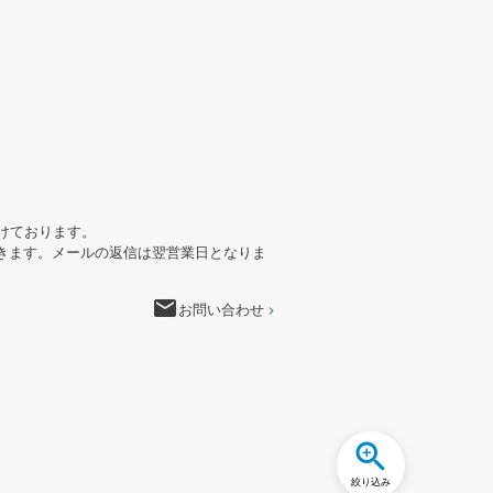
けております。
きます。メールの返信は翌営業日となりま
email
お問い合わせ
絞り込み