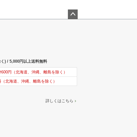
ペー
ジト
ップ
へ
) / 5,000円以上送料無料
律600円（北海道、沖縄、離島を除く）
料（北海道、沖縄、離島を除く）
詳しくはこちら