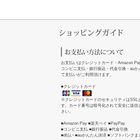
お支払いはクレジットカード・Amazon Pa
コンビニ支払・銀行振込・代金引換・au
て支払いがご利用頂けます。
■クレジットカード
※クレジットカードのセキュリティはSSL
す。カード番号は暗号化されて安全に送信
さい。
■Amazon Pay ■楽天ペイ ■PayPay
■コンビニ支払 ■銀行振込 ■代金引換
■d払い ■auかんたん決済 ■ソフトバンク