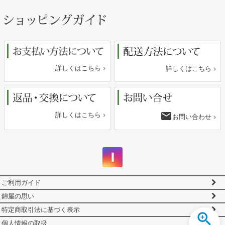
ペー
ジト
ップ
へ
詳しくはこちら
詳しくはこちら
email
詳しくはこちら
お問い合わせ
ご利用ガイド
錦屋の思い
特定商取引法に基づく表示
個人情報の取扱