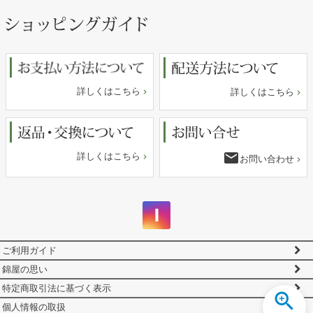
ペー
ジト
ップ
へ
詳しくはこちら
詳しくはこちら
email
詳しくはこちら
お問い合わせ
ご利用ガイド
錦屋の思い
特定商取引法に基づく表示
個人情報の取扱