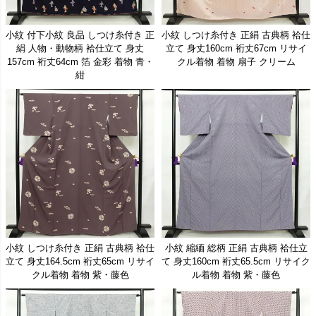
2026/4/14
小紋、色無地、紬、10点の新入荷商品を追加しました
2026/4/13
小紋、名古屋帯、訪問着、色無地、10点の新入荷商品を追加しました
小紋 付下小紋 良品 しつけ糸付き 正
小紋 しつけ糸付き 正絹 古典柄 袷仕
2026/4/10
名古屋帯、10点の新入荷商品を追加しました
絹 人物・動物柄 袷仕立て 身丈
立て 身丈160cm 裄丈67cm リサイ
157cm 裄丈64cm 箔 金彩 着物 青・
クル着物 着物 扇子 クリーム
2026/4/7
訪問着、紬、付下げ、色無地、10点の新入荷商品を追加しました
紺
2026/4/6
訪問着、紬、色無地、小紋、色留袖、10点の新入荷商品を追加しました
2026/4/3
訪問着、付下げ、小紋、紬、10点の新入荷商品を追加しました
2026/4/2
名古屋帯、10点の新入荷商品を追加しました
2026/3/31
小紋、名古屋帯、10点の新入荷商品を追加しました
2026/3/30
小紋、紬、名古屋帯、大島紬、振袖、道行コート、10点の新入荷商品を追加しました
2026/3/27
付け下げ、名古屋帯、小紋、訪問着、振袖、紬、10点の新入荷商品を追加しました
2026/3/26
袋帯、振袖、付け下げ、小紋、紬、10点の新入荷商品を追加しました
2026/3/25
袋帯、10点の新入荷商品を追加しました
2026/3/24
訪問着、小紋、紬、付け下げ、振袖、10点の新入荷商品を追加しました
小紋 しつけ糸付き 正絹 古典柄 袷仕
小紋 縮緬 総柄 正絹 古典柄 袷仕立
2026/3/23
名古屋帯、10点の新入荷商品を追加しました
立て 身丈164.5cm 裄丈65cm リサイ
て 身丈160cm 裄丈65.5cm リサイク
2026/3/19
訪問着、小紋、紬、附下、10点の新入荷商品を追加しました
クル着物 着物 紫・藤色
ル着物 着物 紫・藤色
2026/3/18
付け下げ、色無地、袋帯、紬、小紋、10点の新入荷商品を追加しました
2026/3/17
袋帯、名古屋帯、10点の新入荷商品を追加しました