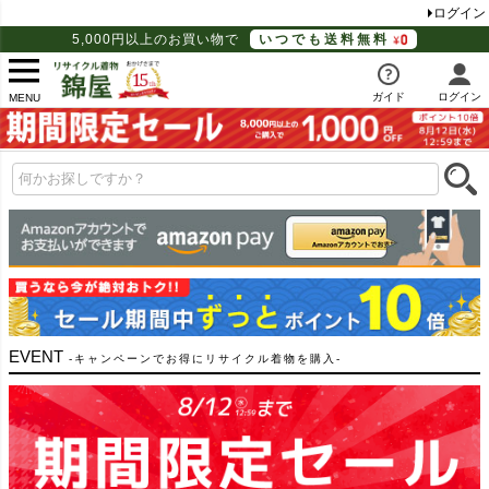
ログイン
5,000円以上のお買い物で
いつでも送料無料
ガイド
ログイン
MENU
EVENT
キャンペーンでお得にリサイクル着物を購入