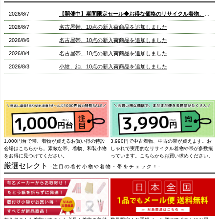
2026/8/7
【開催中】期間限定セール◆お得な価格のリサイクル着物、中古帯はこちらから◆1000円OFFクーポン配布中
2026/8/7
名古屋帯、10点の新入荷商品を追加しました
2026/8/6
名古屋帯、10点の新入荷商品を追加しました
2026/8/4
名古屋帯、10点の新入荷商品を追加しました
2026/8/3
小紋、紬、10点の新入荷商品を追加しました
2026/7/31
名古屋帯、浴衣、半幅帯、紬、13点の新入荷商品を追加しました
2026/7/28
小紋、色無地、紬、名古屋帯、10点の新入荷商品を追加しました
2026/7/27
小紋、紬、色無地、10点の新入荷商品を追加しました
2026/7/23
小紋、10点の新入荷商品を追加しました
2026/7/17
夏の着物、浴衣、男性用浴衣、小紋、名古屋帯、10点の新入荷商品を追加しました
1,000円台で帯、着物が買えるお買い得の特設
3,990円で中古着物、中古の帯が買えます。お
2026/7/15
小紋、紬、色無地、10点の新入荷商品を追加しました
会場はこちらから。素敵な帯、着物、和装小物
しゃれで実用的なリサイクル着物や帯が多数揃
をお得に見つけてください。
っています。こちらからお買い求めください。
2026/7/14
訳あり浴衣、26点の新入荷商品を追加しました
厳選セレクト
注目の着付小物や着物・帯をチェック！
2026/7/13
盛夏の着物、単衣の着物、名古屋帯、7点の新入荷商品を追加しました
2026/7/10
名古屋帯、10点の新入荷商品を追加しました
2026/7/8
小紋、紬、名古屋帯、色無地、10点の新入荷商品を追加しました
2026/7/7
名古屋帯、小紋、紬、10点の新入荷商品を追加しました