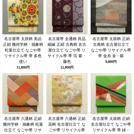
名古屋帯 太鼓柄 美品
名古屋帯 全通柄 良品
名古屋帯 太鼓柄 正絹
正絹 幾何学柄・抽象柄
縮緬 正絹 古典柄 名古
古典柄 名古屋仕立て
松葉仕立て なごや帯
屋仕立て なごや帯 リ
なごや帯 リサイクル帯
リサイクル帯 帯 多色
サイクル帯 帯 箔 紫・
帯 金糸 金・銀
使い
藤色
9,800円
11,800円
11,800円
名古屋帯 六通柄 正絹
名古屋帯 六通柄 正絹
名古屋帯 太鼓柄 正絹
幾何学柄・抽象柄 松葉
花柄 名古屋仕立て な
名古屋仕立て なごや帯
仕立て なごや帯 リサ
ごや帯 リサイクル帯
リサイクル帯 帯 緑・