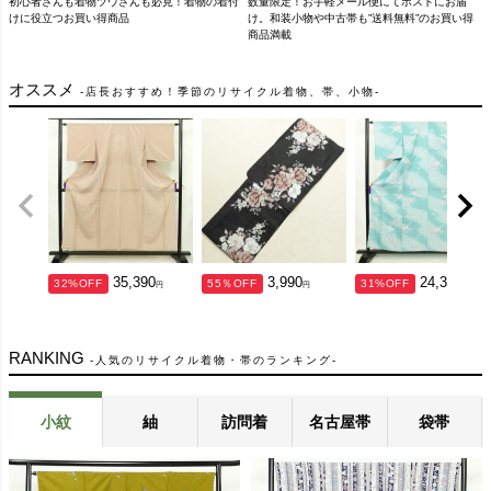
初心者さんも着物ツウさんも必見！着物の着付
数量限定！お手軽メール便にてポストにお届
2026/7/6
名古屋帯、夏用作り帯、10点の新入荷商品を追加しました
けに役立つお買い得商品
け。和装小物や中古帯も”送料無料”のお買い得
商品満載
2026/7/3
名古屋帯、袋帯、アンテーク帯、10点の新入荷商品を追加しました
2026/7/2
小紋、紬、名古屋帯、10点の新入荷商品を追加しました
オススメ
店長おすすめ！季節のリサイクル着物、帯、小物
2026/6/26
小紋、紬、名古屋帯、単衣の着物、10点の新入荷商品を追加しました
2026/6/25
名古屋帯、10点の新入荷商品を追加しました
2026/6/23
名古屋帯、10点の新入荷商品を追加しました
2026/6/19
小紋、紬、色無地、10点の新入荷商品を追加しました
2026/6/12
名古屋帯、小紋、10点の新入荷商品を追加しました
2026/6/9
夏の着物、単衣の着物、名古屋帯、10点の新入荷商品を追加しました
2026/6/8
夏の着物、単衣の着物、小紋、紬、名古屋帯、10点の新入荷商品を追加しました
35,390
3,990
24,390
32%OFF
55％OFF
31%OFF
2026/5/29
名古屋帯、小紋、10点の新入荷商品を追加しました
2026/5/28
名古屋帯、10点の新入荷商品を追加しました
RANKING
人気のリサイクル着物・帯のランキング
2026/5/26
小紋、紬、名古屋帯、色無地、10点の新入荷商品を追加しました
2026/5/25
小紋、紬、名古屋帯、色無地、10点の新入荷商品を追加しました
小紋
紬
訪問着
名古屋帯
袋帯
2026/5/22
名古屋帯、小紋、10点の新入荷商品を追加しました
2026/5/21
名古屋帯、10点の新入荷商品を追加しました
2026/5/19
小紋、名古屋帯、紬、色無地、10点の新入荷商品を追加しました