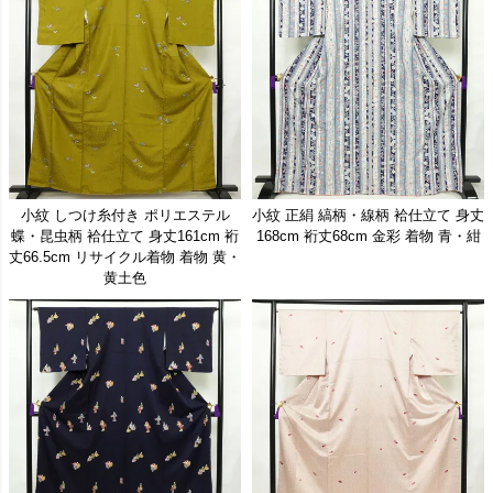
2026/5/18
小紋、紬、色無地、10点の新入荷商品を追加しました
2026/5/15
名古屋帯、小紋、10点の新入荷商品を追加しました
2026/5/14
名古屋帯、袋帯、10点の新入荷商品を追加しました
2026/5/13
綿絽の浴衣、滝流れ織の浴衣、9点の新入荷商品を追加しました
2026/5/11
小紋、紬、色無地、10点の新入荷商品を追加しました
2026/5/8
小紋、紬、色無地、10点の新入荷商品を追加しました
2026/5/1
訪問着、名古屋帯、色無地、紬、10点の新入荷商品を追加しました
小紋 しつけ糸付き ポリエステル
小紋 正絹 縞柄・線柄 袷仕立て 身丈
2026/4/30
付け下げ、訪問着、小紋、色無地、名古屋帯、10点の新入荷商品を追加しました
蝶・昆虫柄 袷仕立て 身丈161cm 裄
168cm 裄丈68cm 金彩 着物 青・紺
丈66.5cm リサイクル着物 着物 黄・
2026/4/28
名古屋帯、10点の新入荷商品を追加しました
黄土色
2026/4/24
小紋、袋帯、名古屋帯、紬、浴衣、27点の新入荷商品を追加しました
2026/4/23
新品浴衣、9点の新入荷商品を追加しました
2026/4/22
小紋、紬、付下げ、10点の新入荷商品を追加しました
2026/4/21
付下げ、訪問着、小紋、名古屋帯、袋帯、10点の新入荷商品を追加しました
2026/4/20
名古屋帯、10点の新入荷商品を追加しました
2026/4/17
付け下げ、小紋、名古屋帯、紬、色無地、10点の新入荷商品を追加しました
2026/4/16
小紋、紬、名古屋帯、付下げ、11点の新入荷商品を追加しました