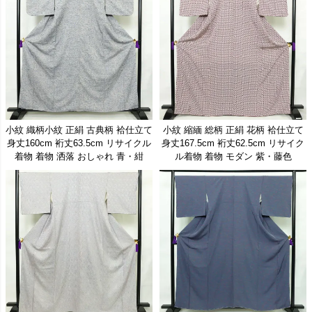
2026/3/16
小紋、紬、訪問着、振袖、色無地、長襦袢、10点の新入荷商品を追加しました
2026/3/13
紬、色無地、小紋、付け下げ、振袖、10点の新入荷商品を追加しました
2026/3/12
大島紬、袋帯、色無地、振袖、紬、10点の新入荷商品を追加しました
2026/3/11
名古屋帯、袋帯、10点の新入荷商品を追加しました
2026/3/10
名古屋帯、小紋、色無地、色留袖、紬、10点の新入荷商品を追加しました
2026/3/9
付け下げ、小紋、訪問着、色留袖、紬、10点の新入荷商品を追加しました
2026/3/6
名古屋帯、訪問着、付け下げ、小紋、10点の新入荷商品を追加しました
小紋 織柄小紋 正絹 古典柄 袷仕立て
小紋 縮緬 総柄 正絹 花柄 袷仕立て
身丈160cm 裄丈63.5cm リサイクル
身丈167.5cm 裄丈62.5cm リサイク
2026/3/5
付け下げ、名古屋帯、小紋、訪問着、色無地、10点の新入荷商品を追加しました
着物 着物 洒落 おしゃれ 青・紺
ル着物 着物 モダン 紫・藤色
2026/3/4
名古屋帯、訪問着、附下、小紋、10点の新入荷商品を追加しました
2026/3/3
名古屋帯、10点の新入荷商品を追加しました
2026/3/2
付け下げ、訪問着、色無地、名古屋帯、10点の新入荷商品を追加しました
2026/2/27
袋帯、訪問着、付下げ、色留袖、大島紬、10点の新入荷商品を追加しました
2026/2/26
名古屋帯、袋帯、10点の新入荷商品を追加しました
2026/2/25
訪問着、付け下げ、名古屋帯、長襦袢、色無地、10点の新入荷商品を追加しました
2026/2/24
袋帯、名古屋、10点の新入荷商品を追加しました
2026/2/20
訪問着、袋帯、小紋、大島紬、色無地、10点の新入荷商品を追加しました