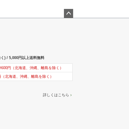
ペー
ジト
ップ
へ
) / 5,000円以上送料無料
律600円（北海道、沖縄、離島を除く）
料（北海道、沖縄、離島を除く）
詳しくはこちら