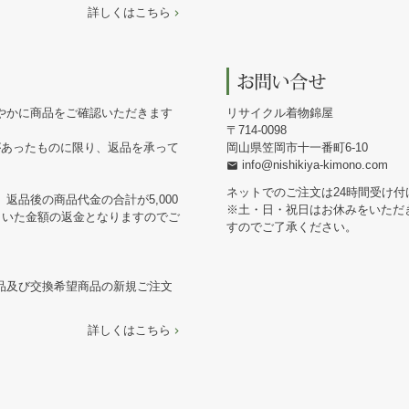
詳しくはこちら
やかに商品をご確認いただきます
リサイクル着物錦屋
714-0098
があったものに限り、返品を承って
岡山県笠岡市十一番町6-10
info@nishikiya-kimono.com
ネットでのご注文は24時間受け付
返品後の商品代金の合計が5,000
※土・日・祝日はお休みをいただ
引いた金額の返金となりますのでご
すのでご了承ください。
品及び交換希望商品の新規ご注文
詳しくはこちら