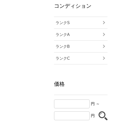
コンディション
ランクS
ランクA
ランクB
ランクC
価格
円 ～
円