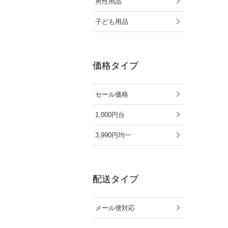
男性用品
子ども用品
価格タイプ
セール価格
1,000円台
3,990円均一
配送タイプ
メール便対応