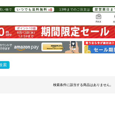
お買い物で
いつでも送料無料
13時までのご注文は
翌営業日ま
FAX
検索
検索条件に該当する商品はありません。