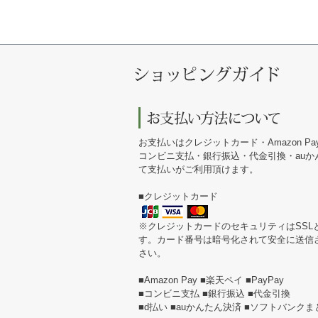
お支払いはクレジットカード・Amazon Pa
コンビニ支払・銀行振込・代金引換・au
て支払いがご利用頂けます。
■クレジットカード
※クレジットカードのセキュリティはSSL
す。カード番号は暗号化されて安全に送信
さい。
■Amazon Pay ■楽天ペイ ■PayPay
■コンビニ支払 ■銀行振込 ■代金引換
■d払い ■auかんたん決済 ■ソフトバンク