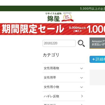
5,000円以上の
カテゴリ
詳細
女性用着物
女性用帯
女性用小物
ハギレ反物