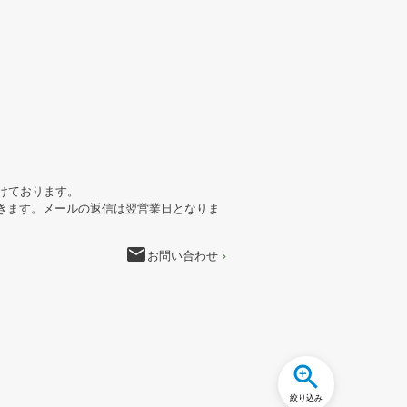
けております。
きます。メールの返信は翌営業日となりま
email
お問い合わせ
絞り込み