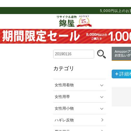
5,000円以上の
カテゴリ
詳細
女性用着物
女性用帯
女性用小物
ハギレ反物