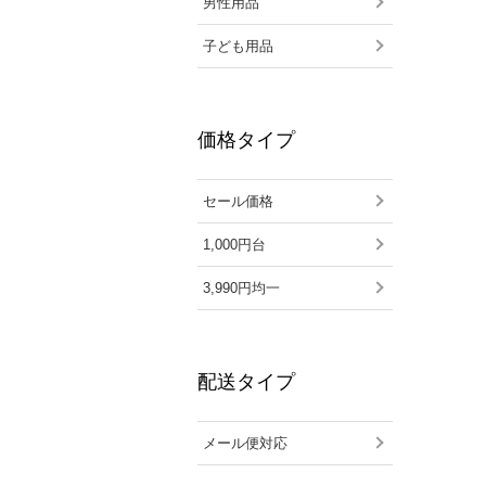
男性用品
子ども用品
価格タイプ
セール価格
1,000円台
3,990円均一
配送タイプ
メール便対応