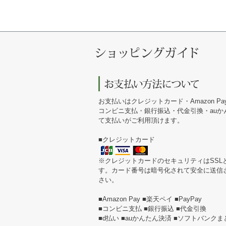
お支払いはクレジットカード・Amazon Pa
コンビニ支払・銀行振込・代金引換・au
て支払いがご利用頂けます。
■クレジットカード
※クレジットカードのセキュリティはSSL
す。カード番号は暗号化されて安全に送信
さい。
■Amazon Pay ■楽天ペイ ■PayPay
■コンビニ支払 ■銀行振込 ■代金引換
■d払い ■auかんたん決済 ■ソフトバンク