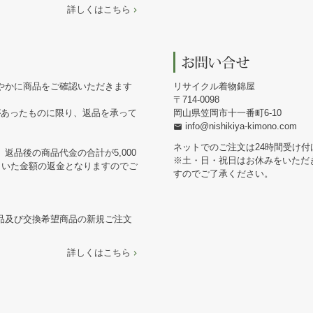
詳しくはこちら
やかに商品をご確認いただきます
リサイクル着物錦屋
714-0098
があったものに限り、返品を承って
岡山県笠岡市十一番町6-10
info@nishikiya-kimono.com
ネットでのご注文は24時間受け付
返品後の商品代金の合計が5,000
※土・日・祝日はお休みをいただ
引いた金額の返金となりますのでご
すのでご了承ください。
品及び交換希望商品の新規ご注文
詳しくはこちら