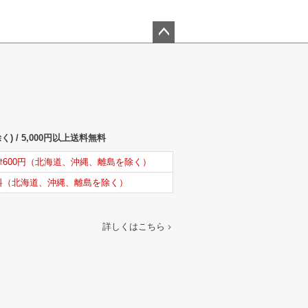
ペー
ジト
ップ
へ
) / 5,000円以上送料無料
律600円（北海道、沖縄、離島を除く）
料（北海道、沖縄、離島を除く）
詳しくはこちら