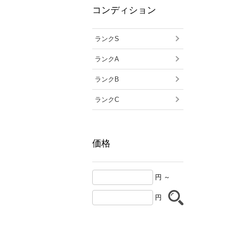
コンディション
ランクS
ランクA
ランクB
ランクC
価格
円 ～
円