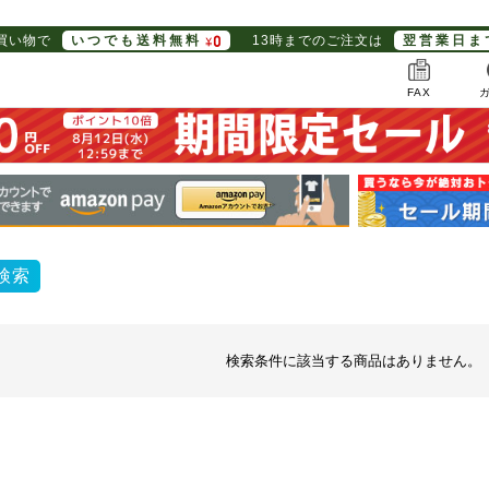
お買い物で
いつでも送料無料
13時までのご注文は
翌営業日ま
FAX
検索
検索条件に該当する商品はありません。