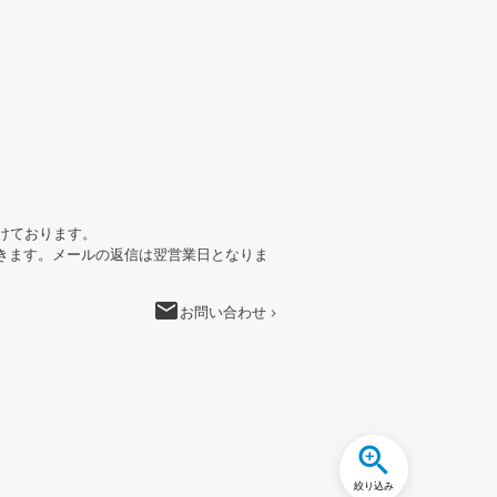
けております。
きます。メールの返信は翌営業日となりま
email
お問い合わせ
絞り込み