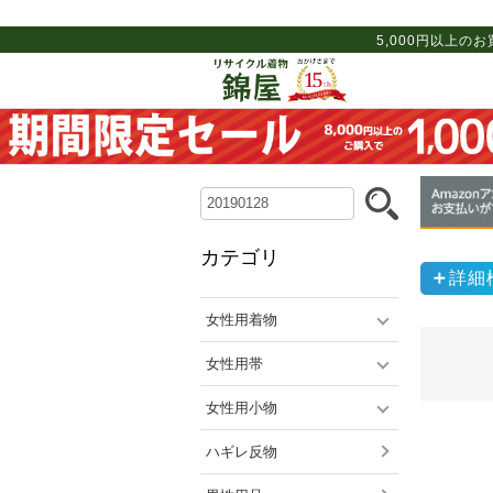
5,000円以上の
カテゴリ
詳細
女性用着物
女性用帯
女性用小物
ハギレ反物