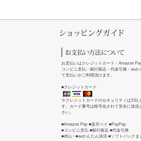
お支払いはクレジットカード・Amazon Pa
コンビニ支払・銀行振込・代金引換・au
て支払いがご利用頂けます。
■クレジットカード
※クレジットカードのセキュリティはSSL
す。カード番号は暗号化されて安全に送信
さい。
■Amazon Pay ■楽天ペイ ■PayPay
■コンビニ支払 ■銀行振込 ■代金引換
■d払い ■auかんたん決済 ■ソフトバンク