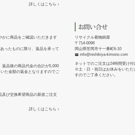
詳しくはこちら
やかに商品をご確認いただきます
リサイクル着物錦屋
714-0098
があったものに限り、返品を承って
岡山県笠岡市十一番町6-10
info@nishikiya-kimono.com
ネットでのご注文は24時間受け付
返品後の商品代金の合計が5,000
※土・日・祝日はお休みをいただ
引いた金額の返金となりますのでご
すのでご了承ください。
品及び交換希望商品の新規ご注文
詳しくはこちら