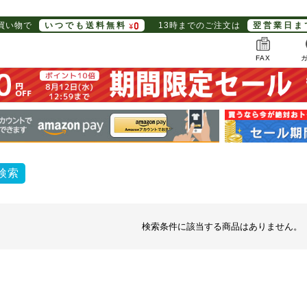
お買い物で
いつでも送料無料
13時までのご注文は
翌営業日ま
FAX
検索
検索条件に該当する商品はありません。