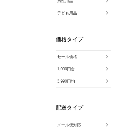
男性用品
子ども用品
価格タイプ
セール価格
1,000円台
3,990円均一
配送タイプ
メール便対応