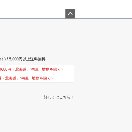
ペー
ジト
ップ
へ
) / 5,000円以上送料無料
律600円（北海道、沖縄、離島を除く）
料（北海道、沖縄、離島を除く）
詳しくはこちら