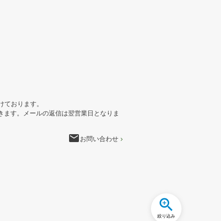
けております。
きます。メールの返信は翌営業日となりま
email
お問い合わせ
絞り込み