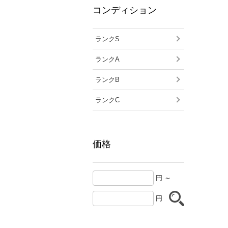
コンディション
ランクS
ランクA
ランクB
ランクC
価格
円 ～
円