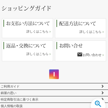
ペー
ジト
ップ
へ
詳しくはこちら
詳しくはこちら
email
詳しくはこちら
お問い合わせ
ご利用ガイド
錦屋の思い
特定商取引法に基づく表示
個人情報の取扱