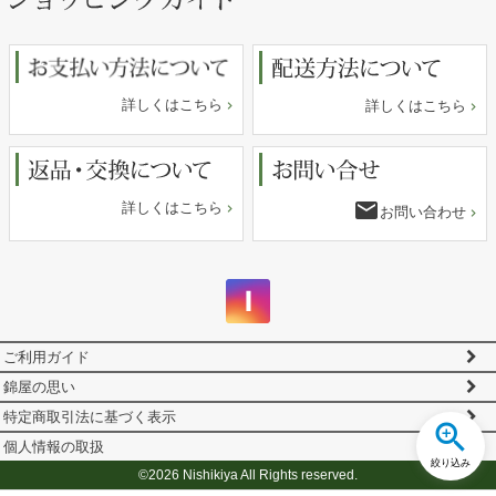
ップ
へ
詳しくはこちら
詳しくはこちら
email
詳しくはこちら
お問い合わせ
ご利用ガイド
錦屋の思い
特定商取引法に基づく表示
個人情報の取扱
絞り込み
©2026 Nishikiya All Rights reserved.