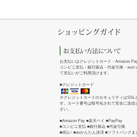
お支払いはクレジットカード・Amazon Pa
コンビニ支払・銀行振込・代金引換・au
て支払いがご利用頂けます。
■クレジットカード
※クレジットカードのセキュリティはSSL
す。カード番号は暗号化されて安全に送信
さい。
■Amazon Pay ■楽天ペイ ■PayPay
■コンビニ支払 ■銀行振込 ■代金引換
■d払い ■auかんたん決済 ■ソフトバンク