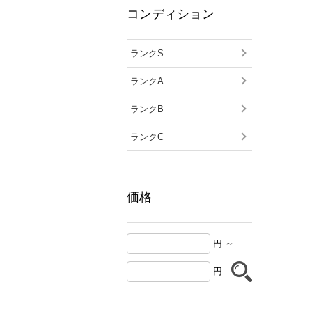
コンディション
ランクS
ランクA
ランクB
ランクC
価格
円 ～
円