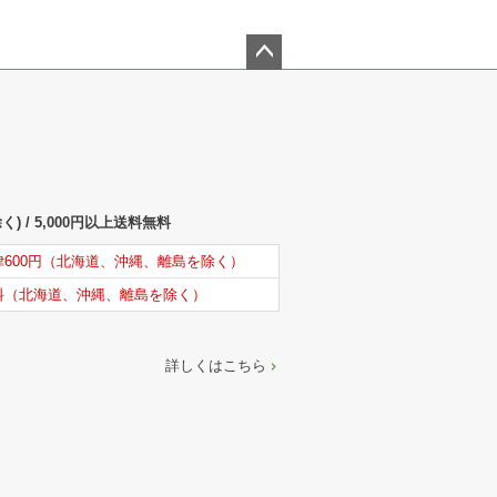
ペー
ジト
ップ
へ
) / 5,000円以上送料無料
律600円（北海道、沖縄、離島を除く）
料（北海道、沖縄、離島を除く）
詳しくはこちら