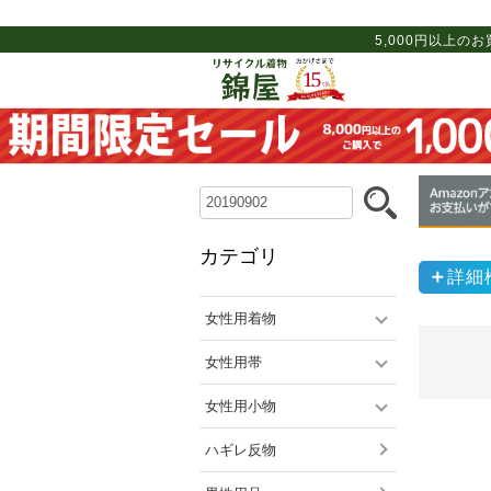
5,000円以上の
カテゴリ
詳細
女性用着物
女性用帯
女性用小物
ハギレ反物