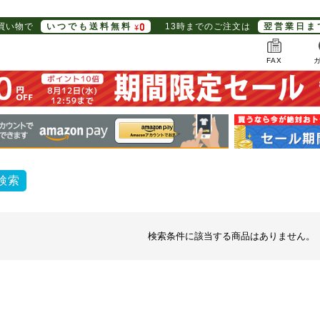
お買い物で
いつでも送料無料
13時までのご注文は
翌営業日ま
FAX
検索
検索条件に該当する商品はありません。