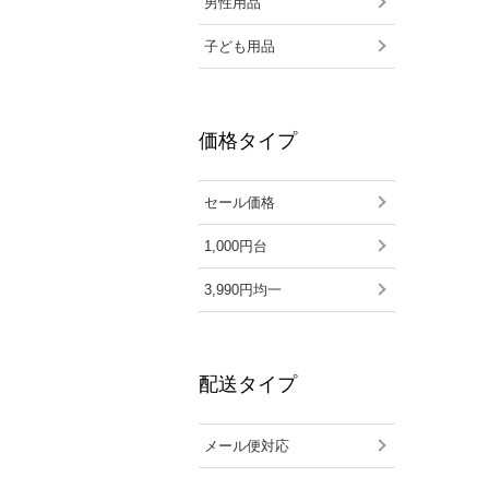
男性用品
子ども用品
価格タイプ
セール価格
1,000円台
3,990円均一
配送タイプ
メール便対応