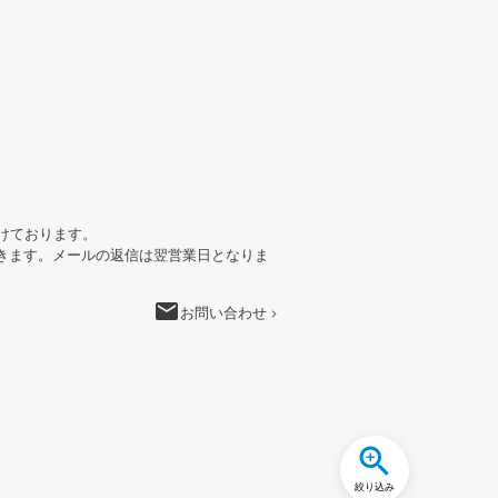
けております。
きます。メールの返信は翌営業日となりま
email
お問い合わせ
絞り込み