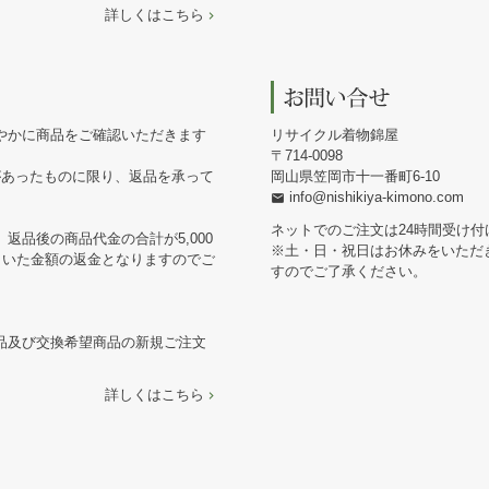
詳しくはこちら
やかに商品をご確認いただきます
リサイクル着物錦屋
714-0098
があったものに限り、返品を承って
岡山県笠岡市十一番町6-10
info@nishikiya-kimono.com
ネットでのご注文は24時間受け付
返品後の商品代金の合計が5,000
※土・日・祝日はお休みをいただ
引いた金額の返金となりますのでご
すのでご了承ください。
品及び交換希望商品の新規ご注文
詳しくはこちら