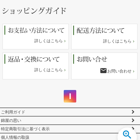
ペー
ジト
ップ
へ
詳しくはこちら
詳しくはこちら
email
詳しくはこちら
お問い合わせ
ご利用ガイド
錦屋の思い
特定商取引法に基づく表示
個人情報の取扱