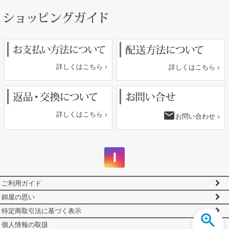
ペー
ジト
ップ
へ
詳しくはこちら
詳しくはこちら
email
詳しくはこちら
お問い合わせ
ご利用ガイド
錦屋の思い
特定商取引法に基づく表示
個人情報の取扱