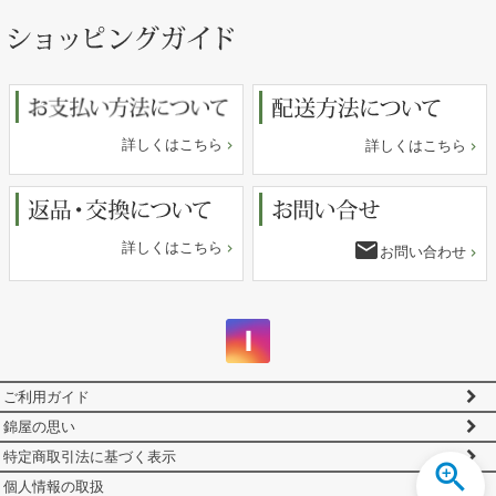
ペー
ジト
ップ
へ
詳しくはこちら
詳しくはこちら
email
詳しくはこちら
お問い合わせ
ご利用ガイド
錦屋の思い
特定商取引法に基づく表示
個人情報の取扱