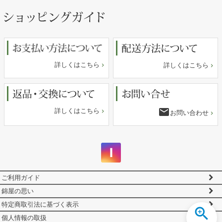
ペー
ジト
ップ
へ
詳しくはこちら
詳しくはこちら
email
詳しくはこちら
お問い合わせ
ご利用ガイド
錦屋の思い
特定商取引法に基づく表示
個人情報の取扱