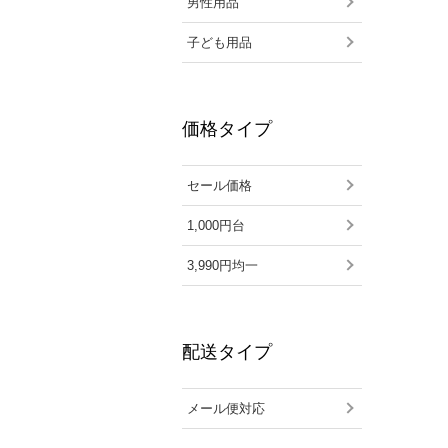
男性用品
子ども用品
価格タイプ
セール価格
1,000円台
3,990円均一
配送タイプ
メール便対応