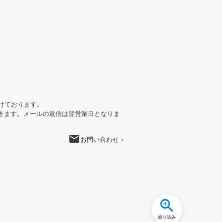
けております。
きます。メールの返信は翌営業日となりま
email
お問い合わせ
絞り込み