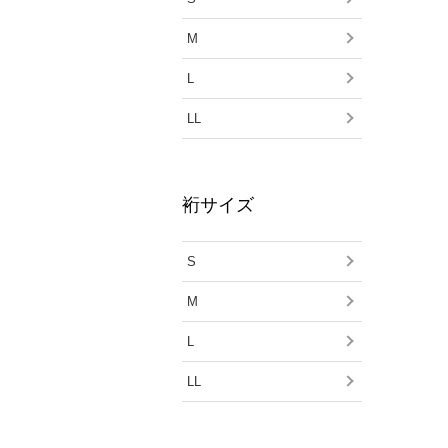
M
L
LL
裄サイズ
S
M
L
LL