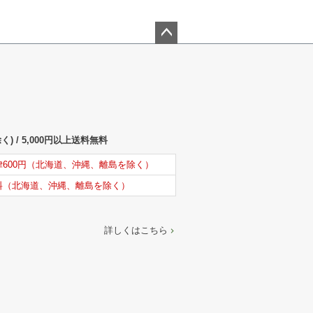
ペー
ジト
ップ
へ
) / 5,000円以上送料無料
律600円（北海道、沖縄、離島を除く）
料（北海道、沖縄、離島を除く）
詳しくはこちら