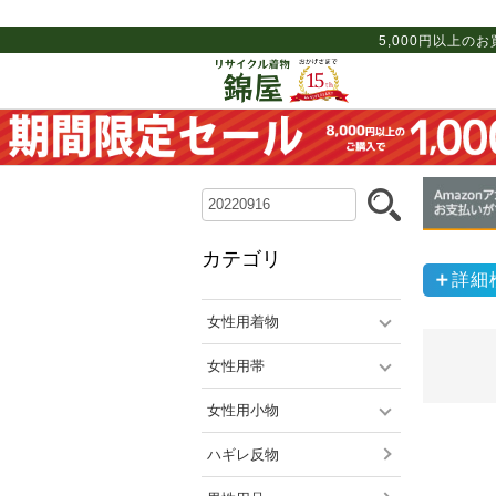
5,000円以上の
カテゴリ
詳細
女性用着物
女性用帯
女性用小物
ハギレ反物