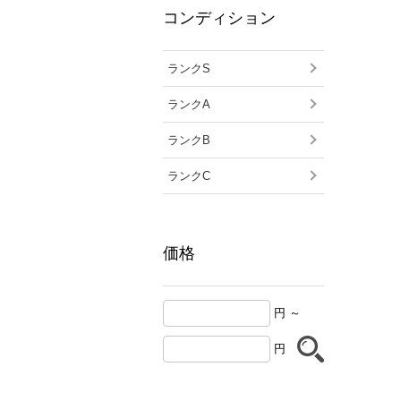
コンディション
ランクS
ランクA
ランクB
ランクC
価格
円 ～
円