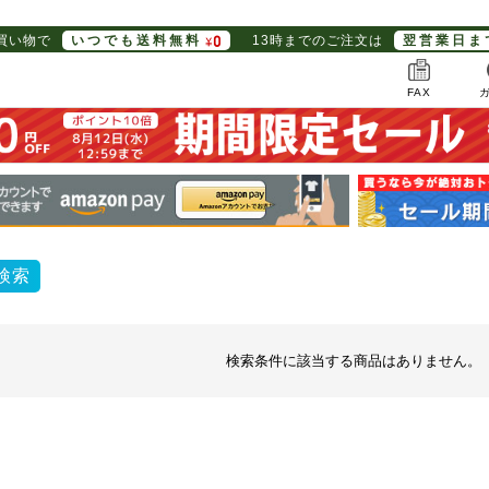
お買い物で
いつでも送料無料
13時までのご注文は
翌営業日ま
FAX
検索
検索条件に該当する商品はありません。