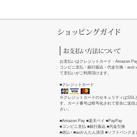
お支払いはクレジットカード・Amazon Pa
コンビニ支払・銀行振込・代金引換・au
て支払いがご利用頂けます。
■クレジットカード
※クレジットカードのセキュリティはSSL
す。カード番号は暗号化されて安全に送信
さい。
■Amazon Pay ■楽天ペイ ■PayPay
■コンビニ支払 ■銀行振込 ■代金引換
■d払い ■auかんたん決済 ■ソフトバンク