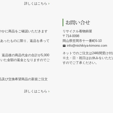
詳しくはこちら
やかに商品をご確認いただきます
リサイクル着物錦屋
714-0098
があったものに限り、返品を承って
岡山県笠岡市十一番町6-10
info@nishikiya-kimono.com
ネットでのご注文は24時間受け付
返品後の商品代金の合計が5,000
※土・日・祝日はお休みをいただ
引いた金額の返金となりますのでご
すのでご了承ください。
品及び交換希望商品の新規ご注文
詳しくはこちら