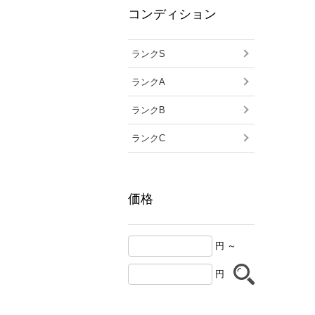
コンディション
ランクS
ランクA
ランクB
ランクC
価格
円 ～
円