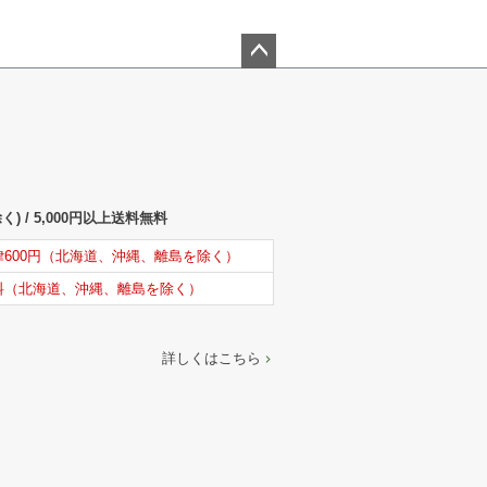
ペー
ジト
ップ
へ
) / 5,000円以上送料無料
律600円（北海道、沖縄、離島を除く）
料（北海道、沖縄、離島を除く）
詳しくはこちら