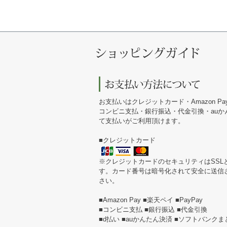
お支払いはクレジットカード・Amazon Pa
コンビニ支払・銀行振込・代金引換・au
て支払いがご利用頂けます。
■クレジットカード
※クレジットカードのセキュリティはSSL
す。カード番号は暗号化されて安全に送信
さい。
■Amazon Pay ■楽天ペイ ■PayPay
■コンビニ支払 ■銀行振込 ■代金引換
■d払い ■auかんたん決済 ■ソフトバンク