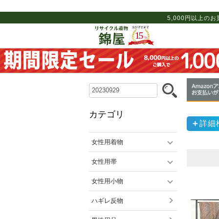
5,000円以上の
カテゴリ
詳細
女性用着物
女性用帯
女性用小物
ハギレ反物