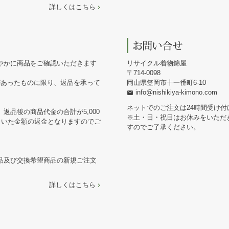
詳しくはこちら
やかに商品をご確認いただきます
リサイクル着物錦屋
714-0098
があったものに限り、返品を承って
岡山県笠岡市十一番町6-10
info@nishikiya-kimono.com
ネットでのご注文は24時間受け付
返品後の商品代金の合計が5,000
※土・日・祝日はお休みをいただ
引いた金額の返金となりますのでご
すのでご了承ください。
品及び交換希望商品の新規ご注文
詳しくはこちら