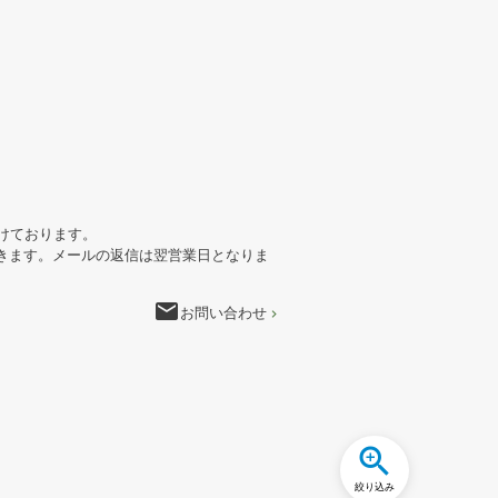
けております。
きます。メールの返信は翌営業日となりま
email
お問い合わせ
絞り込み