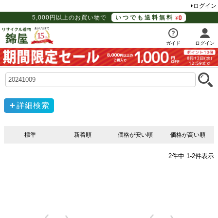
ログイン
5,000円以上のお買い物で
いつでも送料無料
ガイド
ログイン
詳細検索
標準
新着順
価格が安い順
価格が高い順
2
件中
1
-
2
件表示