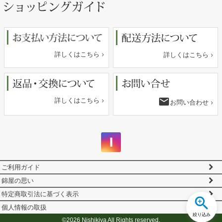
ジト
ップ
へ
詳しくはこちら
詳しくはこちら
email
詳しくはこちら
お問い合わせ
ご利用ガイド
錦屋の思い
特定商取引法に基づく表示
個人情報の取扱
絞り込み
©2026 Nishikiya All Rights reserved.