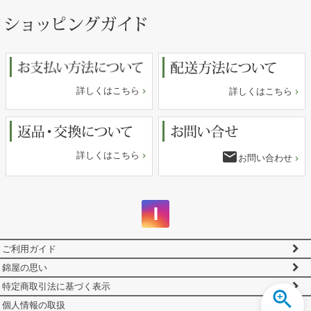
ペー
ジト
ップ
へ
詳しくはこちら
詳しくはこちら
email
詳しくはこちら
お問い合わせ
ご利用ガイド
錦屋の思い
特定商取引法に基づく表示
個人情報の取扱