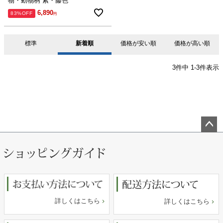
物・動物柄 紫・藤色
6,890
83%OFF
標準
新着順
価格が安い順
価格が高い順
3
件中
1
-
3
件表示
ペー
ジト
ップ
へ
詳しくはこちら
詳しくはこちら