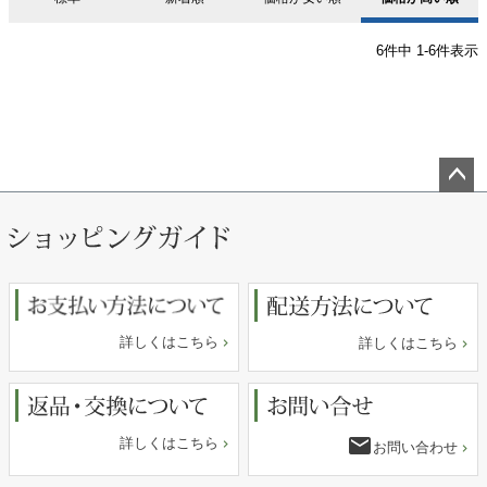
6
件中
1
-
6
件表示
ペー
ジト
ップ
へ
詳しくはこちら
詳しくはこちら
email
詳しくはこちら
お問い合わせ