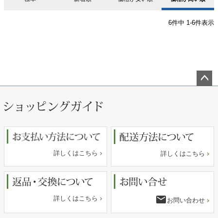
6
件中
1
-
6
件表示
ペー
ジト
ップ
へ
詳しくはこちら
詳しくはこちら
email
詳しくはこちら
お問い合わせ