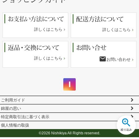
ップ
へ
詳しくはこちら
詳しくはこちら
email
詳しくはこちら
お問い合わせ
ご利用ガイド
錦屋の思い
特定商取引法に基づく表示
個人情報の取扱
絞り込み
©2026 Nishikiya All Rights reserved.