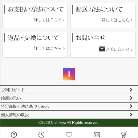
詳しくはこちら
詳しくはこちら
email
詳しくはこちら
お問い合わせ
ご利用ガイド
錦屋の思い
特定商取引法に基づく表示
個人情報の取扱
©2026 Nishikiya All Rights reserved.