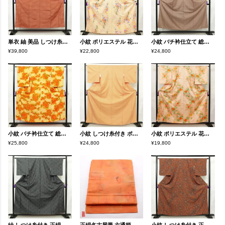
単衣 紬 美品 しつけ糸付き バチ衿仕立て 正絹 縞柄・線柄 単衣仕立て 身丈154.5cm 裄丈64.5cm リサイクル着物 着物 橙
小紋 ポリエステル 花柄 袷仕立て 身丈163cm 裄丈63.5cm リサイクル着物 着物 橙
小紋 バチ衿仕立て 総柄 正絹 麻の葉柄 袷仕立て 身丈151.5cm 裄丈63cm リサイクル着物 着物 茶
¥39,800
¥22,800
¥24,800
小紋 バチ衿仕立て 総柄 正絹 木の葉・植物柄 袷仕立て 身丈153.5cm 裄丈63.5cm リサイクル着物 着物 橙
小紋 しつけ糸付き ポリエステル チェック・格子柄 袷仕立て 身丈165.5cm 裄丈67cm リサイクル着物 着物 橙
小紋 ポリエステル 花柄 袷仕立て 身丈158cm 裄丈66cm リサイクル着物 着物 橙
¥25,800
¥24,800
¥19,800