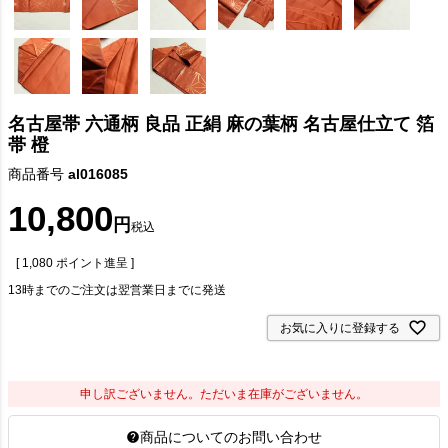
名古屋帯 六通柄 良品 正絹 麻の葉柄 名古屋仕立て 箔
帯 橙
商品番号
al016085
10,800
税込
[
1,080
ポイント進呈 ]
13時までのご注文は翌営業日までに発送
お気に入りに登録する
申し訳ございません。ただいま在庫がございません。
商品についてのお問い合わせ