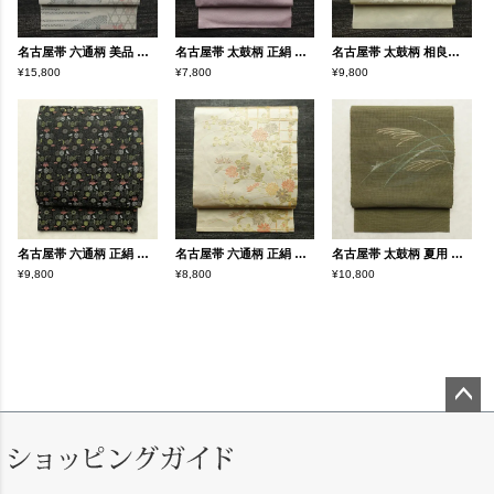
名古屋帯 六通柄 美品 夏用 混紡 木の葉・植物柄 通し仕立て なごや帯 リサイクル帯 帯 未使用品 グレー
名古屋帯 太鼓柄 正絹 木の葉・植物柄 名古屋仕立て なごや帯 リサイクル帯 帯 銀糸 紫・藤色
名古屋帯 太鼓柄 相良刺繍 正絹 古典柄 名古屋仕立て なごや帯 リサイクル帯 帯 刺繍 箔 クリーム
¥15,800
¥7,800
¥9,800
名古屋帯 六通柄 正絹 古典柄 通し仕立て なごや帯 リサイクル帯 比翼仕立て 帯 黒
名古屋帯 六通柄 正絹 花柄 名古屋仕立て なごや帯 リサイクル帯 帯 箔 金糸 ベージュ
名古屋帯 太鼓柄 夏用 正絹 木の葉・植物柄 松葉仕立て なごや帯 リサイクル帯 帯 緑・うぐいす色
¥9,800
¥8,800
¥10,800
ペー
ジト
ップ
へ