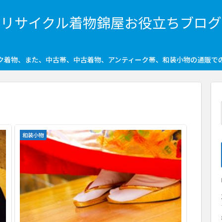
リサイクル着物錦屋お役立ちブログ
ク着物、また、中古帯、中古着物、アンティーク帯、和装小物の通販で
和装小物