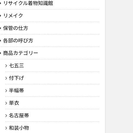
リサイクル着物知識館
リメイク
保管の仕方
各部の呼び方
商品カテゴリー
七五三
付下げ
半幅帯
単衣
名古屋帯
和装小物