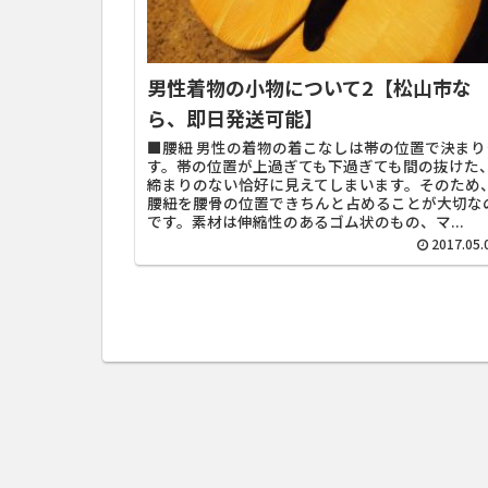
男性着物の小物について2【松山市な
ら、即日発送可能】
■腰紐 男性の着物の着こなしは帯の位置で決まり
す。帯の位置が上過ぎても下過ぎても間の抜けた
締まりのない恰好に見えてしまいます。そのため
腰紐を腰骨の位置できちんと占めることが大切な
です。素材は伸縮性のあるゴム状のもの、マ...
2017.05.