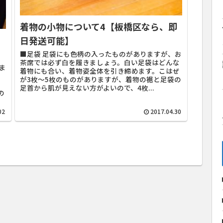
着物の小物について4【板橋区なら、即
日発送可能】
■足袋 足袋にも色柄の入ったものがありますが、お
茶席では必ず白を履きましょう。白い足袋はどんな
ま
着物にも合い、着物姿全体を引き締めます。こはぜ
、
が3枚～5枚のものがありますが、着物の裾と足袋の
、
足首から肌が見えない方がよいので、4枚...
の
02
2017.04.30