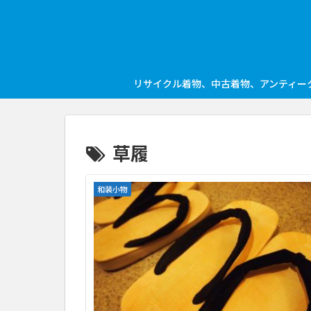
リサイクル着物、中古着物、アンティー
草履
和装小物