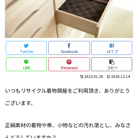
Twitter
Facebook
はてブ
LINE
Pinterest
コピー
2022.01.26
2020.12.14
いつもリサイクル着物錦屋をご利用頂き、ありがとう
ございます。
正絹素材の着物や帯、小物などの汚れ落とし、みなさ
んどうしていますか？