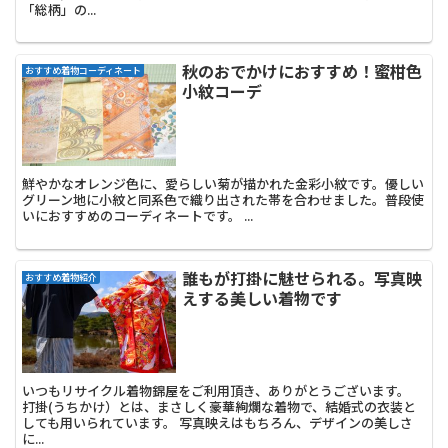
「総柄」の...
秋のおでかけにおすすめ！蜜柑色
おすすめ着物コーディネート
小紋コーデ
鮮やかなオレンジ色に、愛らしい菊が描かれた金彩小紋です。優しい
グリーン地に小紋と同系色で織り出された帯を合わせました。普段使
いにおすすめのコーディネートです。 ...
誰もが打掛に魅せられる。写真映
おすすめ着物紹介
えする美しい着物です
いつもリサイクル着物錦屋をご利用頂き、ありがとうございます。
打掛(うちかけ）とは、まさしく豪華絢爛な着物で、結婚式の衣装と
しても用いられています。 写真映えはもちろん、デザインの美しさ
に...