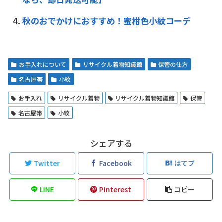
秋のおでかけにおすすめ！蜜柑色小紋コーデ
お手入れについて
リサイクル着物知識館
保管の仕方
名古屋帯
小紋
お手入れ
リサイクル着物
リサイクル着物知識館
保管
名古屋帯
小紋
シェアする
Twitter
Facebook
はてブ
LINE
Pinterest
コピー