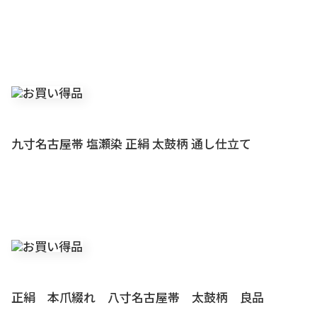
九寸名古屋帯 塩瀬染 正絹 太鼓柄 通し仕立て
正絹 本爪綴れ 八寸名古屋帯 太鼓柄 良品