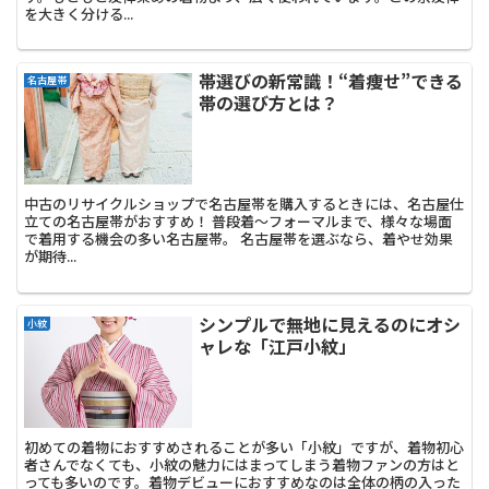
を大きく分ける...
帯選びの新常識！“着痩せ”できる
名古屋帯
帯の選び方とは？
中古のリサイクルショップで名古屋帯を購入するときには、名古屋仕
立ての名古屋帯がおすすめ！ 普段着～フォーマルまで、様々な場面
で着用する機会の多い名古屋帯。 名古屋帯を選ぶなら、着やせ効果
が期待...
シンプルで無地に見えるのにオシ
小紋
ャレな「江戸小紋」
初めての着物におすすめされることが多い「小紋」ですが、着物初心
者さんでなくても、小紋の魅力にはまってしまう着物ファンの方はと
っても多いのです。着物デビューにおすすめなのは全体の柄の入った