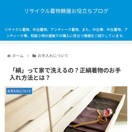
リサイクル着物錦屋お役立ちブログ
リサイクル着物、中古着物、アンティーク着物、また、中古帯、中古着物、ア
ンティーク帯、和装小物の通販での購入に役立つ情報をご紹介しています。
ホーム
お手入れについて
「絹」って家で洗えるの？正絹着物のお手
入れ方法とは？
お手入れについて