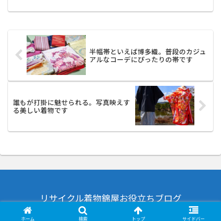
半幅帯といえば博多織。普段のカジュ
アルなコーデにぴったりの帯です
誰もが打掛に魅せられる。写真映えす
る美しい着物です
リサイクル着物錦屋お役立ちブログ
© 2010-2026 リサイクル着物錦屋お役立ちブログ.
ホーム
検索
トップ
サイドバー