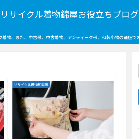
リサイクル着物錦屋お役立ちブログ
ク着物、また、中古帯、中古着物、アンティーク帯、和装小物の通販で
リサイクル着物知識館