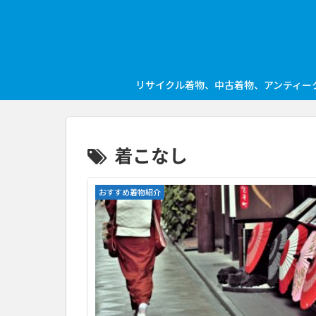
リサイクル着物、中古着物、アンティー
着こなし
おすすめ着物紹介