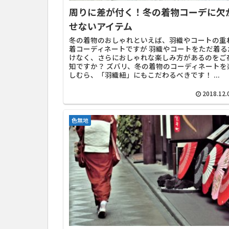
周りに差が付く！冬の着物コーデに欠
せないアイテム
冬の着物のおしゃれといえば、羽織やコートの重
着コーディネートですが 羽織やコートをただ着る
けなく、さらにおしゃれな楽しみ方があるのをご
知ですか？ ズバリ、冬の着物のコーディネートを
しむら、「羽織紐」にもこだわるべきです！ ...
2018.12.
色無地