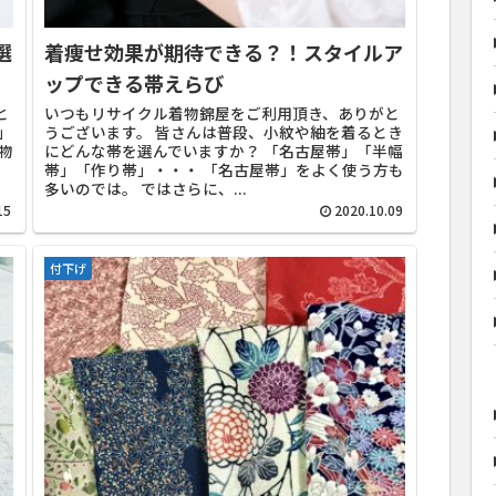
選
着痩せ効果が期待できる？！スタイルア
ップできる帯えらび
と
いつもリサイクル着物錦屋をご利用頂き、ありがと
」
うございます。 皆さんは普段、小紋や紬を着るとき
物
にどんな帯を選んでいますか？ 「名古屋帯」「半幅
。
帯」「作り帯」・・・ 「名古屋帯」をよく使う方も
多いのでは。 ではさらに、...
15
2020.10.09
付下げ