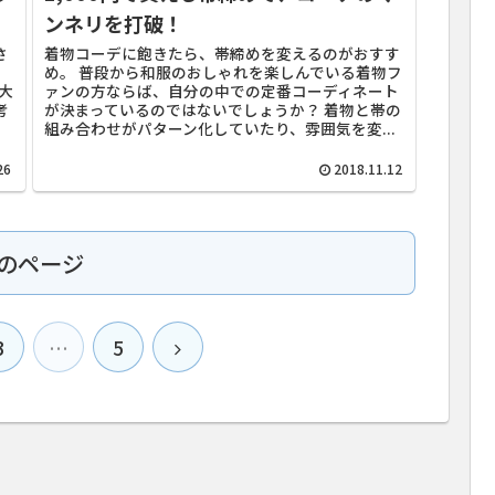
ンネリを打破！
さ
着物コーデに飽きたら、帯締めを変えるのがおすす
め。 普段から和服のおしゃれを楽しんでいる着物フ
大
ァンの方ならば、自分の中での定番コーディネート
考
が決まっているのではないでしょうか？ 着物と帯の
。
組み合わせがパターン化していたり、雰囲気を変...
26
2018.11.12
のページ
3
…
5