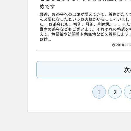
めです
最近、お茶会への出席が増えてきて、着物がたく
ん必要になったというお客様がいらっしゃいまし
た。 お茶会にも、初釜、月釜、利休忌、、、また
寄席の茶会などもございます。それぞれの格式を
えて、色留袖や訪問着や色無地などを着用します
お稽...
2018.11.
次
1
2