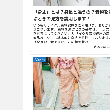
「身丈」とは？身長と違うの？着物を
ぶときの見方を説明します！
いつもリサイクル着物錦屋をご利用頂き、ありが
うございます。 着物を選ぶときの基本は、「身丈
を参考にしてください。 リサイクル着物錦屋の着
商品ページにも基本的に身丈を記載しております
「身長158cmですが、この着物着れ...
2020.10.
和装小物