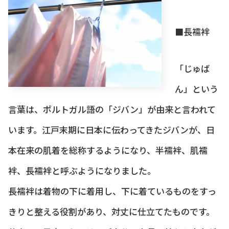
■長襦袢
「じゅば
ん」という
言葉は、ポルトガル語の「ジバン」が由来と言われて
います。江戸末期に日本に伝わってきたジバンが、日
本在来の肌着を総称するようになり、半襦袢、肌襦
袢、長襦袢と呼ぶようになりました。
長襦袢は着物の下に着用し、下に着ているものをすっ
きりと整える役割があり、対丈に仕立てたものです。