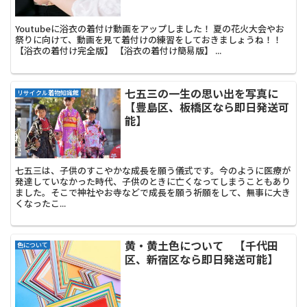
Youtubeに浴衣の着付け動画をアップしました！ 夏の花火大会やお
祭りに向けて、動画を見て着付けの練習をしておきましょうね！！
【浴衣の着付け完全版】 【浴衣の着付け簡易版】 ...
七五三の一生の思い出を写真に
リサイクル着物知識館
【豊島区、板橋区なら即日発送可
能】
七五三は、子供のすこやかな成長を願う儀式です。今のように医療が
発達していなかった時代、子供のときに亡くなってしまうこともあり
ました。そこで神社やお寺などで成長を願う祈願をして、無事に大き
くなったこ...
黄・黄土色について 【千代田
色について
区、新宿区なら即日発送可能】