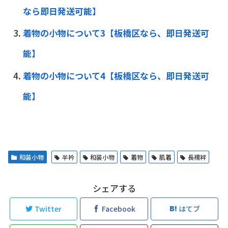
なら即日発送可能】
着物の小物について3【板橋区なら、即日発送可
能】
着物の小物について4【板橋区なら、即日発送可
能】
和装小物
半衿
和装小物
着物
肌着
長襦袢
シェアする
Twitter
Facebook
はてブ