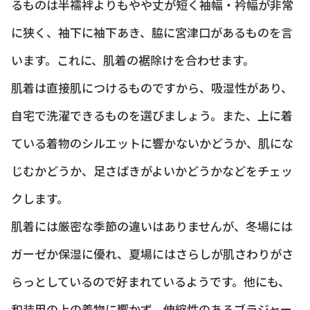
るものは半襦袢よりもやや丈が短く袖幅・衿幅が非常
に狭く、袖下に袖下あき、脇に宮津口があるものを言
います。これに、肌着の裾除けを合わせます。
肌着は直接肌につけるものですから、吸湿性があり、
自宅で洗濯できるものを選びましょう。また、上に着
ている着物のシルエットに響かないかどうか、肌にな
じむかどうか、足さばきがよいかどうかなどをチェッ
クします。
肌着には厳密な季節の違いはありませんが、冬場には
ガーゼか保湿に優れ、夏場にはさらしが肌さわりがさ
らっとしているので好まれているようです。他にも、
和装用の上の着物に響かず、伸縮性のあるブラジャー