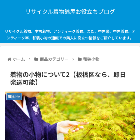
リサイクル着物錦屋お役立ちブログ
リサイクル着物、中古着物、アンティーク着物、また、中古帯、中古着物、ア
ンティーク帯、和装小物の通販での購入に役立つ情報をご紹介しています。
ホーム
商品カテゴリー
和装小物
着物の小物について2【板橋区なら、即日
発送可能】
和装小物