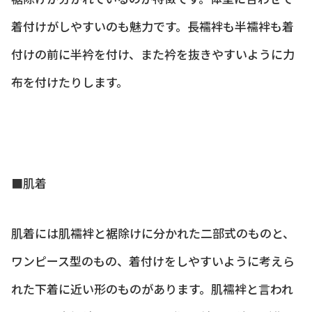
着付けがしやすいのも魅力です。長襦袢も半襦袢も着
付けの前に半衿を付け、また衿を抜きやすいように力
布を付けたりします。
■肌着
肌着には肌襦袢と裾除けに分かれた二部式のものと、
ワンピース型のもの、着付けをしやすいように考えら
れた下着に近い形のものがあります。肌襦袢と言われ