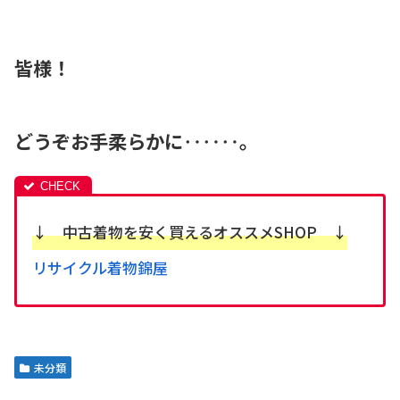
皆様！
どうぞ
お手柔らかに‥‥‥。
↓ 中古着物を安く買えるオススメSHOP ↓
リサイクル着物錦屋
未分類