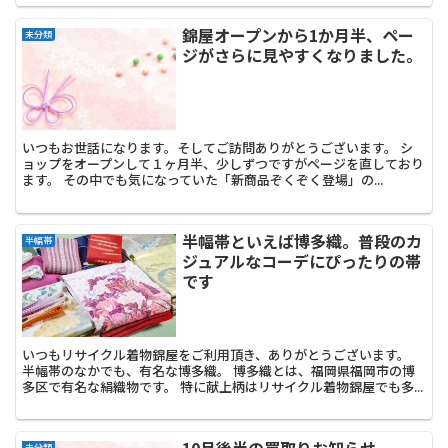
錦屋オープンから1か月半、ペー
未分類
ジがさらに見やすくなりました。
いつもお世話になります。そしてご訪問ありがとうございます。 シ
ョップをオープンして１ヶ月半、少しずつですがページを直しており
ます。 その中でも気になっていた「新商品ぞくぞく登場」の...
半幅帯といえば博多織。普段のカ
半幅帯
ジュアルなコーデにぴったりの帯
です
いつもリサイクル着物錦屋をご利用頂き、ありがとうございます。
半幅帯のなかでも、有名な博多織。 博多織とは、福岡県福岡市の博
多区で有名な絹織物です。 特に献上柄はリサイクル着物錦屋でも多...
10月後半の買取りお知らせ
未分類