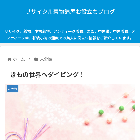
リサイクル着物錦屋お役立ちブログ
リサイクル着物、中古着物、アンティーク着物、また、中古帯、中古着物、ア
ンティーク帯、和装小物の通販での購入に役立つ情報をご紹介しています。
ホーム
未分類
きもの世界へダイビング！
未分類