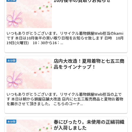
いつもありがとうございます。リサイクル着物錦屋Web担当のkami
です 本日は10月後半の買い取り日程をお知らせ致します 日時 10月
19日(火曜日) 10：30から16：...
店内大改造！夏用着物と七五三商
未分類
品をラインナップ！
いつもありがとうございます。リサイクル着物錦屋Web担当の上で
す 本日は朝から錦屋店舗大改造 店内に七五三販売商品と夏物お着物
を展示させて頂きました。 こちらのコーナ...
春にぴったり。未使用の正絹羽織
未分類
が入荷しました