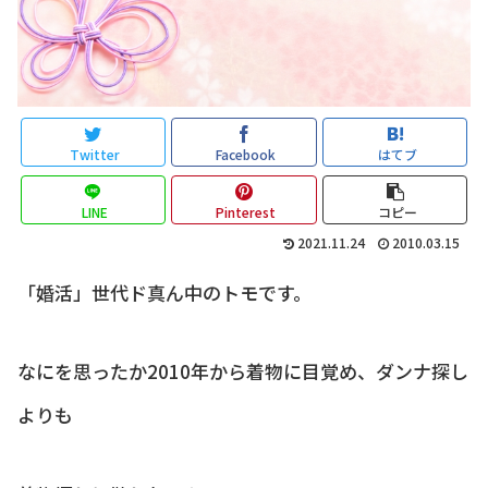
Twitter
Facebook
はてブ
LINE
Pinterest
コピー
2021.11.24
2010.03.15
「婚活」世代ド真ん中のトモです。
なにを思ったか2010年から着物に目覚め、ダンナ探し
よりも