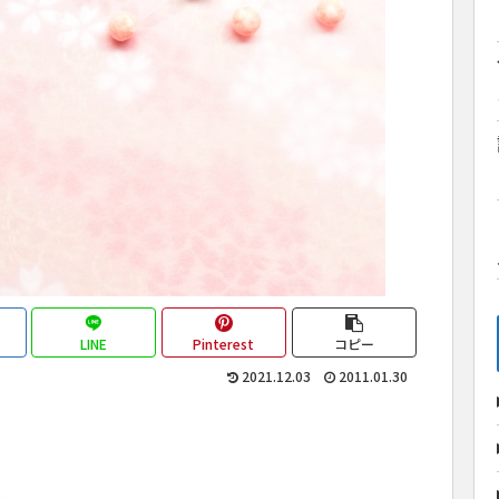
LINE
Pinterest
コピー
2021.12.03
2011.01.30