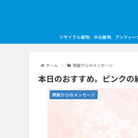
リサイクル着物、中古着物、アンティー
ホーム
錦屋からのメッセージ
本日のおすすめ。ピンクの
錦屋からのメッセージ