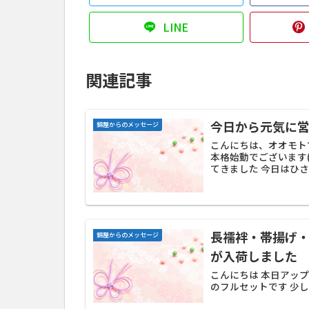
LINE
関連記事
今日から元気に
錦屋からのメッセージ
こんにちは、オオモト
本格始動でございます
てきました 今日はひさし
長襦袢・帯揚げ
錦屋からのメッセージ
が入荷しました
こんにちは 本日アッ
のフルセットです 少し