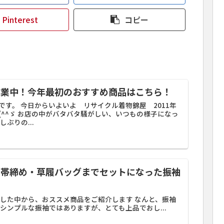
Pinterest
コピー
営業中！今年最初のおすすめ商品はこちら！
です。 今日からいよいよ リサイクル着物錦屋 2011年
(^^ゞ お店の中がバタバタ騒がしい、いつもの様子になっ
ぶりの...
・帯締め・草履バッグまでセットになった振袖
プした中から、おススメ商品をご紹介します なんと、振袖
シンプルな振袖ではありますが、とても上品でおし...