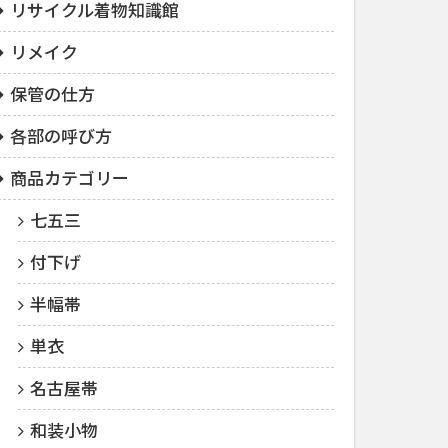
リサイクル着物知識館
リメイク
保管の仕方
各部の呼び方
商品カテゴリー
七五三
付下げ
半幅帯
単衣
名古屋帯
和装小物