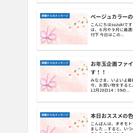
ベージュカラー
錦屋からのメッセージ
こんにちはsuzuki
は、６月や９月に最適
付下 今日はこの...
お年玉企画ファ
錦屋からのメッセージ
す！！
みなさま、いよいよ最
今、お買い物をすると、
12月28日14：59の...
本日おススメの
錦屋からのメッセージ
こんばんは、オオモト
ました ...すると、