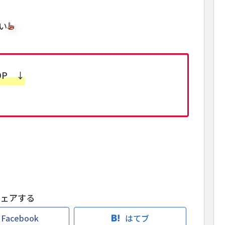
い
OP ↓
シェアする
Facebook
はてブ