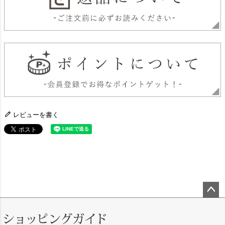
レビューを書く
ペー
ジト
ップ