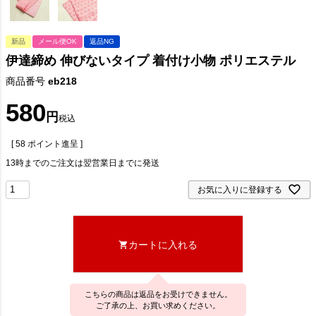
新品
メール便OK
返品NG
伊達締め 伸びないタイプ 着付け小物 ポリエステル
商品番号
eb218
580
税込
[
58
ポイント進呈 ]
13時までのご注文は翌営業日までに発送
お気に入りに登録する
カートに入れる
こちらの商品は返品をお受けできません。
ご了承の上、お買い求めください。