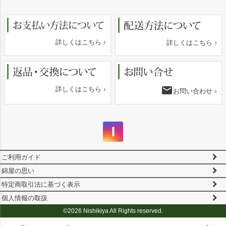
へ
詳しくはこちら
詳しくはこちら
email
詳しくはこちら
お問い合わせ
ご利用ガイド
錦屋の思い
特定商取引法に基づく表示
個人情報の取扱
©2026 Nishikiya All Rights reserved.