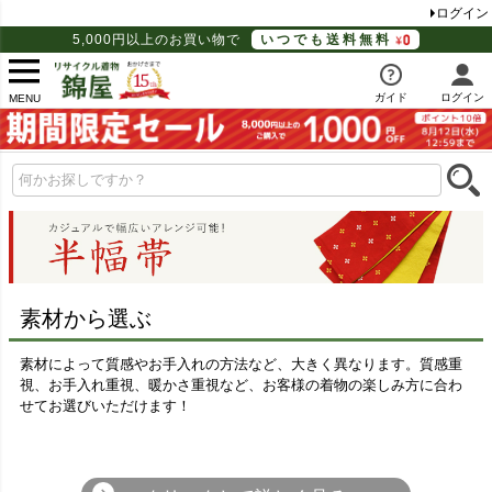
ログイン
5,000円以上のお買い物で
いつでも送料無料
ガイド
ログイン
MENU
素材から選ぶ
素材によって質感やお手入れの方法など、大きく異なります。質感重
視、お手入れ重視、暖かさ重視など、お客様の着物の楽しみ方に合わ
せてお選びいただけます！