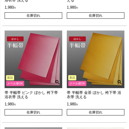
浴衣帯 洗える
える
1,980
1,980
在庫切れ
在庫切れ
新品
新品
メール便OK
メール便OK
帯 半幅帯 ピンク ぼかし 袴下帯
帯 半幅帯 金茶 ぼかし 袴下帯 浴
浴衣帯 洗える
衣帯 洗える
1,980
1,980
在庫切れ
在庫切れ