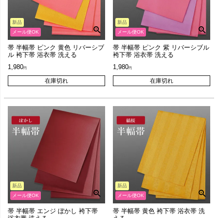
新品
新品
メール便OK
メール便OK
帯 半幅帯 ピンク 黄色 リバーシブ
帯 半幅帯 ピンク 紫 リバーシブル
ル 袴下帯 浴衣帯 洗える
袴下帯 浴衣帯 洗える
1,980
1,980
在庫切れ
在庫切れ
新品
新品
メール便OK
メール便OK
帯 半幅帯 エンジ ぼかし 袴下帯
帯 半幅帯 黄色 袴下帯 浴衣帯 洗