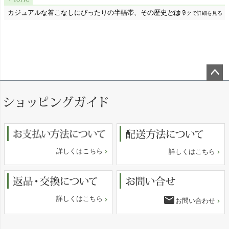
カジュアルな着こなしにぴったりの半幅帯、その歴史とは？
クリックで詳細を見る
ペー
ジト
ップ
へ
詳しくはこちら
詳しくはこちら
email
詳しくはこちら
お問い合わせ