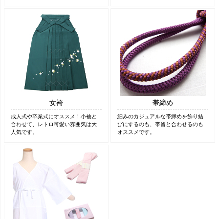
女袴
帯締め
成人式や卒業式にオススメ！小袖と
細みのカジュアルな帯締めを飾り結
合わせて、レトロ可愛い雰囲気は大
びにするのも、帯留と合わせるのも
人気です。
オススメです。