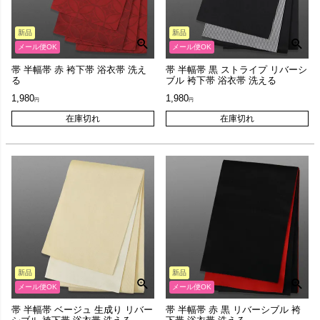
新品
新品
メール便OK
メール便OK
帯 半幅帯 赤 袴下帯 浴衣帯 洗え
帯 半幅帯 黒 ストライプ リバーシ
る
ブル 袴下帯 浴衣帯 洗える
1,980
1,980
在庫切れ
在庫切れ
新品
新品
メール便OK
メール便OK
帯 半幅帯 ベージュ 生成り リバー
帯 半幅帯 赤 黒 リバーシブル 袴