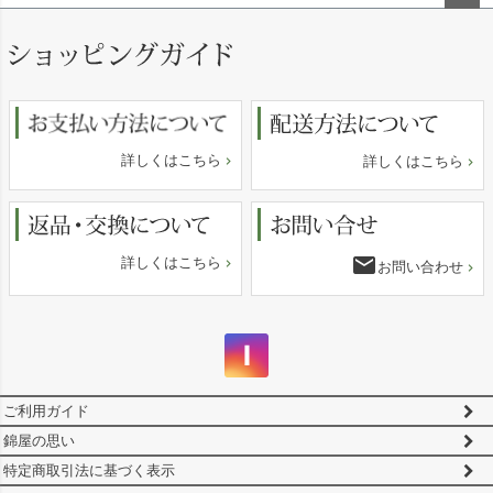
ペー
ジト
ップ
へ
詳しくはこちら
詳しくはこちら
email
詳しくはこちら
お問い合わせ
ご利用ガイド
錦屋の思い
特定商取引法に基づく表示