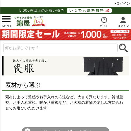
ログイン
5,000円以上のお買い物で
いつでも送料無料
ガイド
ログイン
MENU
素材から選ぶ
素材によって質感やお手入れの方法など、大きく異なります。質感重
視、お手入れ重視、暖かさ重視など、お客様の着物の楽しみ方に合わ
せてお選びいただけます！