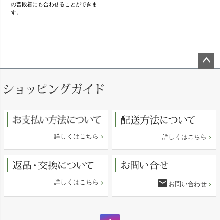
の普段着にも合わせることができま
す。
ペー
ジト
ップ
へ
詳しくはこちら
詳しくはこちら
email
詳しくはこちら
お問い合わせ