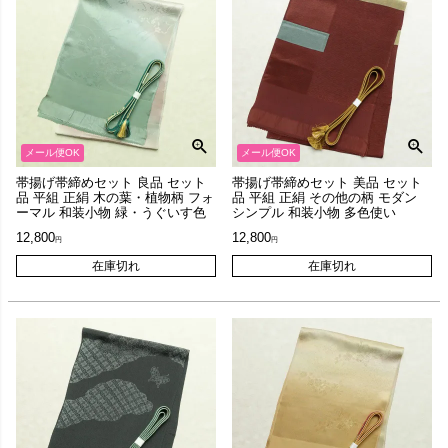
メール便OK
メール便OK
帯揚げ帯締めセット 良品 セット
帯揚げ帯締めセット 美品 セット
品 平組 正絹 木の葉・植物柄 フォ
品 平組 正絹 その他の柄 モダン
ーマル 和装小物 緑・うぐいす色
シンプル 和装小物 多色使い
12,800
12,800
在庫切れ
在庫切れ