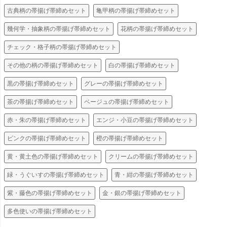
古典柄の帯揚げ帯締めセット
亀甲柄の帯揚げ帯締めセット
幾何学・抽象柄の帯揚げ帯締めセット
花柄の帯揚げ帯締めセット
チェック・格子柄の帯揚げ帯締めセット
その他の柄の帯揚げ帯締めセット
白の帯揚げ帯締めセット
黒の帯揚げ帯締めセット
グレーの帯揚げ帯締めセット
茶の帯揚げ帯締めセット
ベージュの帯揚げ帯締めセット
赤・朱の帯揚げ帯締めセット
エンジ・小豆の帯揚げ帯締めセット
ピンクの帯揚げ帯締めセット
橙の帯揚げ帯締めセット
黄・黄土色の帯揚げ帯締めセット
クリームの帯揚げ帯締めセット
緑・うぐいすの帯揚げ帯締めセット
青・紺の帯揚げ帯締めセット
紫・藤色の帯揚げ帯締めセット
金・銀の帯揚げ帯締めセット
多色使いの帯揚げ帯締めセット