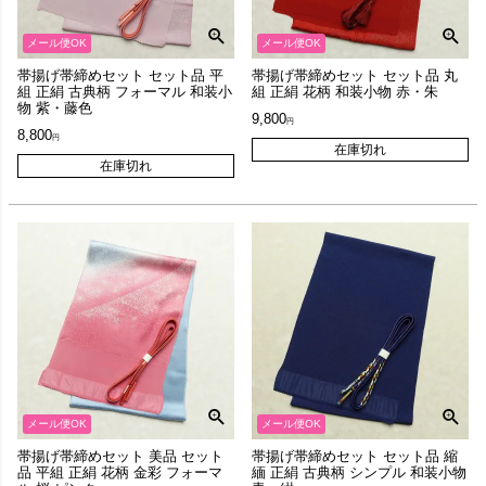
メール便OK
メール便OK
帯揚げ帯締めセット セット品 平
帯揚げ帯締めセット セット品 丸
組 正絹 古典柄 フォーマル 和装小
組 正絹 花柄 和装小物 赤・朱
物 紫・藤色
9,800
8,800
在庫切れ
在庫切れ
メール便OK
メール便OK
帯揚げ帯締めセット 美品 セット
帯揚げ帯締めセット セット品 縮
品 平組 正絹 花柄 金彩 フォーマ
緬 正絹 古典柄 シンプル 和装小物