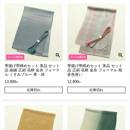
メール便OK
メール便OK
帯揚げ帯締めセット 美品 セット
帯揚げ帯締めセット 美品 セット
品 縮緬 正絹 花柄 金糸 フォーマ
品 正絹 花柄 金糸 フォーマル 桜
ル くすみブルー 青・紺
多色使い
13,800
12,800
在庫切れ
在庫切れ