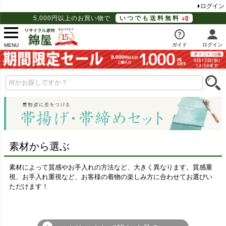
ログイン
5,000円以上のお買い物で
いつでも送料無料
ガイド
ログイン
MENU
素材から選ぶ
素材によって質感やお手入れの方法など、大きく異なります。質感重
視、お手入れ重視など、お客様の着物の楽しみ方に合わせてお選びい
ただけます！