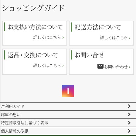
ジト
ップ
へ
詳しくはこちら
詳しくはこちら
email
詳しくはこちら
お問い合わせ
ご利用ガイド
錦屋の思い
特定商取引法に基づく表示
個人情報の取扱