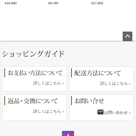
¥16,890
¥6,790
¥17,800
ペー
ジト
ップ
へ
詳しくはこちら
詳しくはこちら
email
詳しくはこちら
お問い合わせ