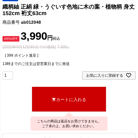
織柄紬 正絹 緑・うぐいす色地に木の葉・植物柄 身丈
152cm 裄丈63cm
商品番号
ab012048
3,990
税込
48%OFF
(2022年9月12日時点での価格)
7,800
[
399
ポイント進呈 ]
13時までのご注文は翌営業日までに発送
お気に入りに登録する
カートに入れる
こちらの商品は返品をお受けできません。
ご了承の上、お買い求めください。