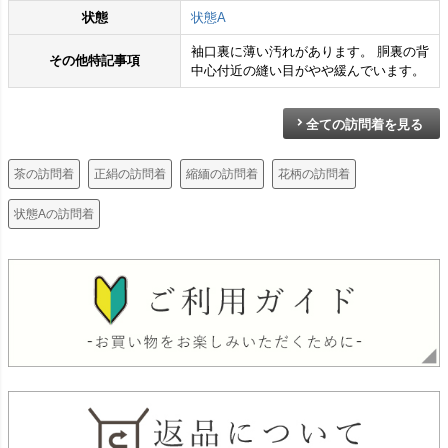
状態
状態A
袖口裏に薄い汚れがあります。 胴裏の背
その他特記事項
中心付近の縫い目がやや緩んでいます。
全ての訪問着を見る
茶の訪問着
正絹の訪問着
縮緬の訪問着
花柄の訪問着
状態Aの訪問着