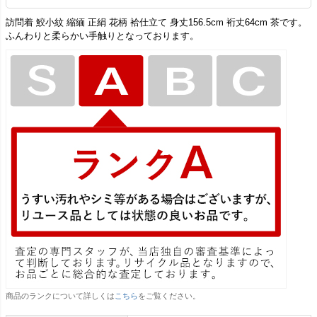
訪問着 鮫小紋 縮緬 正絹 花柄 袷仕立て 身丈156.5cm 裄丈64cm 茶です。
ふんわりと柔らかい手触りとなっております。
商品のランクについて詳しくは
こちら
をご覧ください。