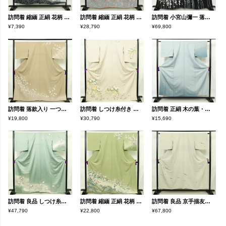
訪問着 縮緬 正絹 花柄 袷仕立て 身丈151.5cm 裄丈65cm 箔 金彩 フォーマル 着物 青・紺
訪問着 縮緬 正絹 花柄 袷仕立て 身丈161cm 裄丈66.5cm フォーマル 着物 多色使い
訪問着 小宮山彌一 落款入り 縮緬 正絹 花柄 袷仕立て 身丈160.5cm 裄丈69.5cm リサイクル着物 着物 卒業式 ゆったりサイズ パーティー フォーマル 黒
¥7,390
¥28,790
¥69,800
訪問着 落款入り 一つ紋付き 正絹 花柄 袷仕立て 身丈162.5cm 裄丈66cm リサイクル着物 着物 共八掛 入学式 卒業式 七五三 お宮参り フォーマル 上品 ベージュ
訪問着 しつけ糸付き 一つ紋付き 正絹 花柄 袷仕立て 身丈168.5cm 裄丈66.5cm 箔 フォーマル 着物 入学式 卒業式 結婚式 ピンク
訪問着 正絹 木の葉・植物柄 袷仕立て 身丈154.5cm 裄丈63cm 箔 金彩 フォーマル 着物 青・紺
¥19,800
¥30,790
¥15,690
訪問着 良品 しつけ糸付き 綸子 正絹 花柄 袷仕立て 身丈163.5cm 裄丈68cm フォーマル 着物 緑・うぐいす色
訪問着 縮緬 正絹 花柄 袷仕立て 身丈164cm 裄丈67cm リサイクル着物 着物 共八掛 入学式 卒業式 七五三 お宮参り フォーマル 緑・うぐいす色
訪問着 良品 京手描友禅 縮緬 一つ紋付き 正絹 花柄 袷仕立て 身丈152.5cm 裄丈62.5cm リサイクル着物 着物 刺繍 箔 金彩 入学式 卒業式 七五三 お宮参り フォーマル 上品 グレー
¥47,790
¥22,800
¥67,800