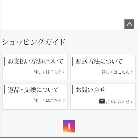
ペー
ジト
ップ
へ
詳しくはこちら
詳しくはこちら
email
詳しくはこちら
お問い合わせ