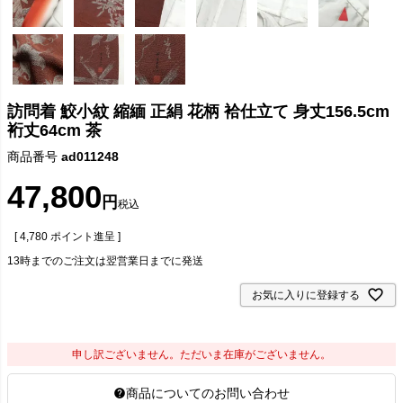
訪問着 鮫小紋 縮緬 正絹 花柄 袷仕立て 身丈156.5cm
裄丈64cm 茶
商品番号
ad011248
47,800
税込
[
4,780
ポイント進呈 ]
13時までのご注文は翌営業日までに発送
お気に入りに登録する
申し訳ございません。ただいま在庫がございません。
商品についてのお問い合わせ