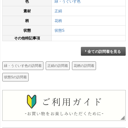
色
緑・うぐいす色
素材
正絹
柄
花柄
状態
状態S
その他特記事項
全ての訪問着を見る
緑・うぐいす色の訪問着
正絹の訪問着
花柄の訪問着
状態Sの訪問着