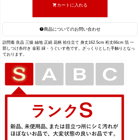
カートに入れる
商品についてのお問い合わせ
訪問着 良品 三猿 紬地 正絹 花柄 袷仕立て 身丈162.5cm 裄丈66cm 箔 一
部しつけ糸付き 金彩 緑・うぐいす色です。ざっくりとした手触りとなっ
ております。