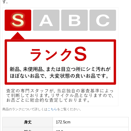
す。
商品のランクについて詳しくは
こちら
をご覧ください。
身丈
172.5cm