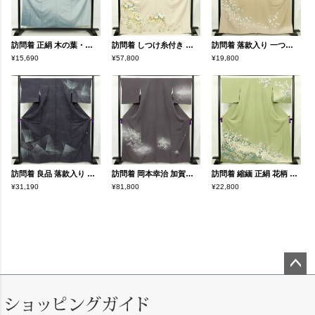
訪問着 正絹 木の葉・植物柄 袷仕立て 身丈154.5cm 裄丈63cm 箔 金彩 フォーマル 着物 青・紺
訪問着 しつけ糸付き 一つ紋付き 正絹 花柄 袷仕立て 身丈168.5cm 裄丈66.5cm 箔 フォーマル 着物 入学式 卒業式 結婚式 ピンク
訪問着 落款入り 一つ紋付き 正絹 花柄 袷仕立て 身丈162.5cm 裄丈66cm リサイクル着物 着物 共八掛 入学式 卒業式 七五三 お宮参り フォーマル 上品 ベージュ
¥15,690
¥57,800
¥19,800
訪問着 良品 落款入り 紬地 正絹 幾何学柄・抽象柄 袷仕立て 身丈165.5cm 裄丈68cm 共八掛 洒落 着物 青・紺
訪問着 岡本幸治 加賀友禅 良品 落款入り 縮緬 正絹 風景柄 袷仕立て 身丈164.5cm 裄丈67cm リサイクル着物 着物 共八掛 入学式 卒業式 七五三 お宮参り フォーマル 紫・藤色
訪問着 縮緬 正絹 花柄 袷仕立て 身丈164cm 裄丈67cm リサイクル着物 着物 共八掛 入学式 卒業式 七五三 お宮参り フォーマル 緑・うぐいす色
¥31,190
¥81,800
¥22,800
ペー
ジト
ップ