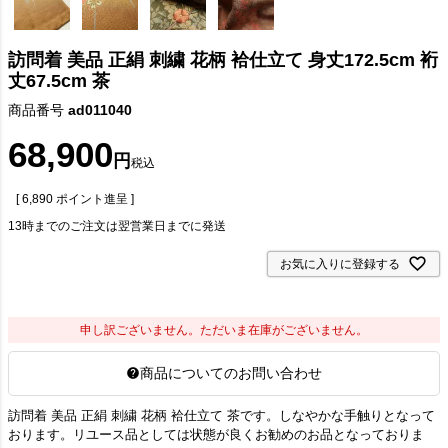
訪問着 美品 正絹 刺繍 花柄 袷仕立て 身丈172.5cm 裄
丈67.5cm 茶
商品番号
ad011040
68,900
税込
[
6,890
ポイント進呈 ]
13時までのご注文は翌営業日までに発送
お気に入りに登録する
申し訳ございません。ただいま在庫がございません。
商品についてのお問い合わせ
訪問着 美品 正絹 刺繍 花柄 袷仕立て 茶です。しなやかな手触りとなって
おります。リユース品としては状態が良くお勧めのお品となっておりま