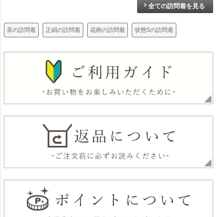
全ての訪問着を見る
茶の訪問着
正絹の訪問着
花柄の訪問着
状態Sの訪問着