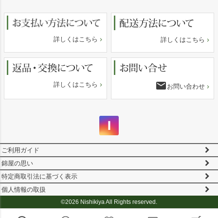
へ
詳しくはこちら
詳しくはこちら
email
詳しくはこちら
お問い合わせ
ご利用ガイド
錦屋の思い
特定商取引法に基づく表示
個人情報の取扱
©2026 Nishikiya All Rights reserved.