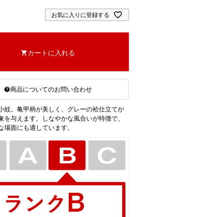
お気に入りに登録する
カートに入れる
商品についてのお問い合わせ
小紋。亀甲柄が美しく、グレーの袷仕立てが
象を与えます。しなやかな風合いが特徴で、
な場面にも適しています。