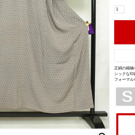
正絹の縮緬
シックな印
フォーマル