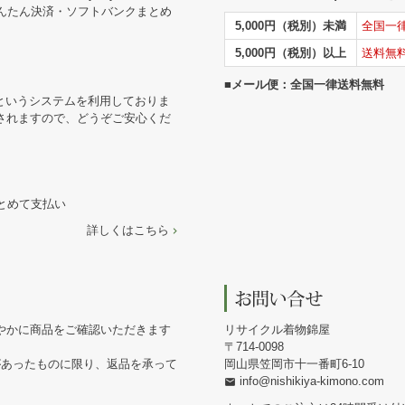
かんたん決済・ソフトバンクまとめ
5,000円（税別）未満
全国一
5,000円（税別）以上
送料無
■メール便：全国一律送料無料
というシステムを利用しておりま
されますので、どうぞご安心くだ
まとめて支払い
詳しくはこちら
やかに商品をご確認いただきます
リサイクル着物錦屋
714-0098
があったものに限り、返品を承って
岡山県笠岡市十一番町6-10
info@nishikiya-kimono.com