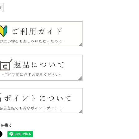
紋
ーを書く