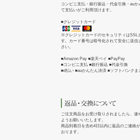
コンビニ支払・銀行振込・代金引換・au
て支払いがご利用頂けます。
■クレジットカード
※クレジットカードのセキュリティはSSL
す。カード番号は暗号化されて安全に送信
さい。
■Amazon Pay ■楽天ペイ ■PayPay
■コンビニ支払 ■銀行振込 ■代金引換
■d払い ■auかんたん決済 ■ソフトバンク
ご注文商品をお受け取りされましたら、速
ようお願いいたします。
商品到着日を含め4日以内に返品のご連絡
おります。