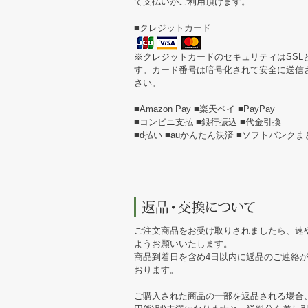
て支払いがご利用頂けます。
■クレジットカード
※クレジットカードのセキュリティはSSL
す。カード番号は暗号化されて安全に送信
さい。
■Amazon Pay ■楽天ペイ ■PayPay
■コンビニ支払 ■銀行振込 ■代金引換
■d払い ■auかんたん決済 ■ソフトバンク
ご注文商品をお受け取りされましたら、速
ようお願いいたします。
商品到着日を含め4日以内に返品のご連絡
おります。
ご購入された商品の一部を返品される場合、