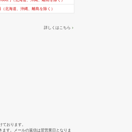
料（北海道、沖縄、離島を除く）
詳しくはこちら
けております。
きます。メールの返信は翌営業日となりま