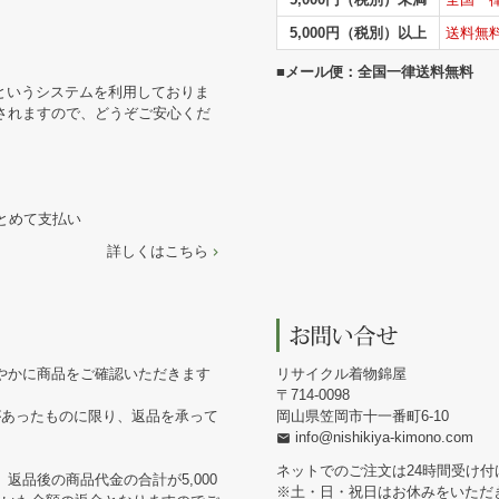
5,000円（税別）以上
送料無
■メール便：全国一律送料無料
というシステムを利用しておりま
されますので、どうぞご安心くだ
まとめて支払い
詳しくはこちら
やかに商品をご確認いただきます
リサイクル着物錦屋
714-0098
があったものに限り、返品を承って
岡山県笠岡市十一番町6-10
info@nishikiya-kimono.com
ネットでのご注文は24時間受け付
返品後の商品代金の合計が5,000
※土・日・祝日はお休みをいただ