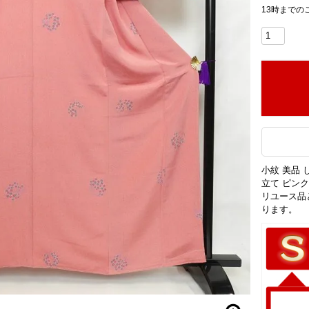
13時までの
小紋 美品 
立て ピン
リユース品
ります。