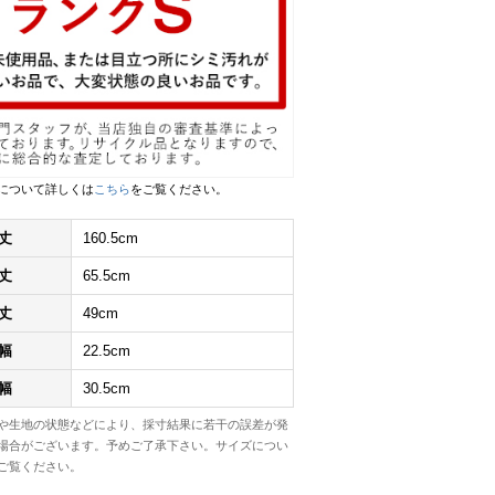
について詳しくは
こちら
をご覧ください。
丈
160.5cm
丈
65.5cm
丈
49cm
幅
22.5cm
幅
30.5cm
や生地の状態などにより、採寸結果に若干の誤差が発
場合がございます。予めご了承下さい。サイズについ
ご覧ください。