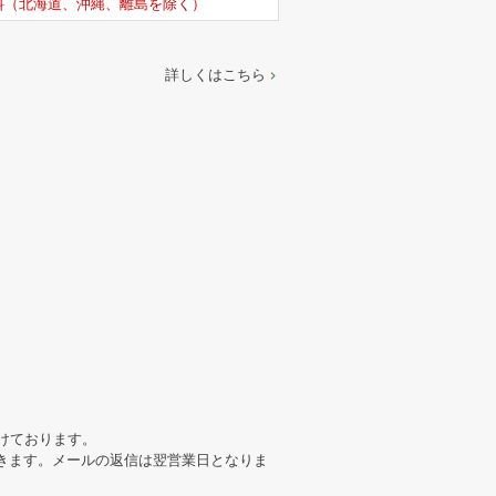
料（北海道、沖縄、離島を除く）
詳しくはこちら
けております。
きます。メールの返信は翌営業日となりま