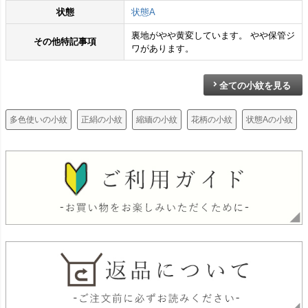
状態
状態A
裏地がやや黄変しています。 やや保管ジ
その他特記事項
ワがあります。
全ての小紋を見る
多色使いの小紋
正絹の小紋
縮緬の小紋
花柄の小紋
状態Aの小紋