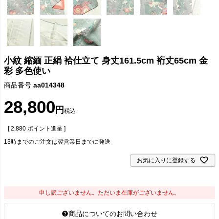
小紋 縮緬 正絹 袷仕立て 身丈161.5cm 裄丈65cm 金
彩 多色使い
商品番号
aa014348
28,800
税込
[
2,880
ポイント進呈 ]
13時までのご注文は翌営業日までに発送
お気に入りに登録する
申し訳ございません。ただいま在庫がございません。
商品についてのお問い合わせ