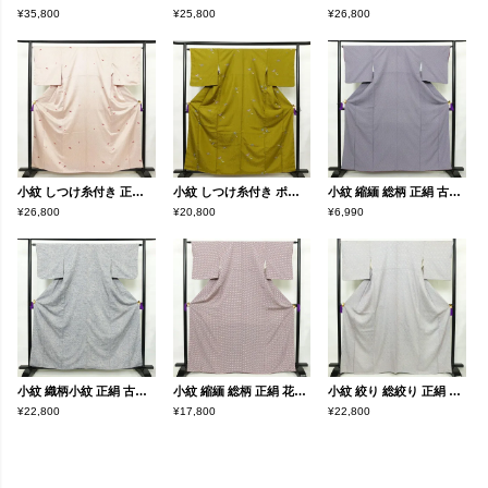
¥35,800
¥25,800
¥26,800
小紋 しつけ糸付き 正絹 古典柄 袷仕立て 身丈160cm 裄丈67cm リサイクル着物 着物 扇子 クリーム
小紋 しつけ糸付き ポリエステル 蝶・昆虫柄 袷仕立て 身丈161cm 裄丈66.5cm リサイクル着物 着物 黄・黄土色
小紋 縮緬 総柄 正絹 古典柄 袷仕立て 身丈160cm 裄丈65.5cm リサイクル着物 着物 紫・藤色
¥26,800
¥20,800
¥6,990
小紋 織柄小紋 正絹 古典柄 袷仕立て 身丈160cm 裄丈63.5cm リサイクル着物 着物 洒落 おしゃれ 青・紺
小紋 縮緬 総柄 正絹 花柄 袷仕立て 身丈167.5cm 裄丈62.5cm リサイクル着物 着物 モダン 紫・藤色
小紋 絞り 総絞り 正絹 古典柄 袷仕立て 身丈165cm 裄丈67.5cm リサイクル着物 着物 青・紺
¥22,800
¥17,800
¥22,800