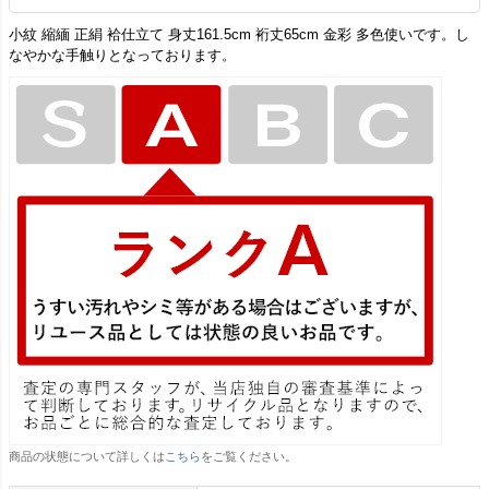
小紋 縮緬 正絹 袷仕立て 身丈161.5cm 裄丈65cm 金彩 多色使いです。し
なやかな手触りとなっております。
商品の状態について詳しくは
こちら
をご覧ください。