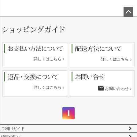
ペー
ジト
ップ
へ
詳しくはこちら
詳しくはこちら
email
詳しくはこちら
お問い合わせ
ご利用ガイド
錦屋の思い